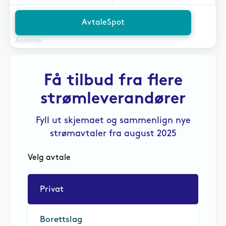
AvtaleSpot
Annonse
Få tilbud fra flere
strømleverandører
Fyll ut skjemaet og sammenlign nye
strømavtaler fra august 2025
Velg avtale
Privat
Borettslag