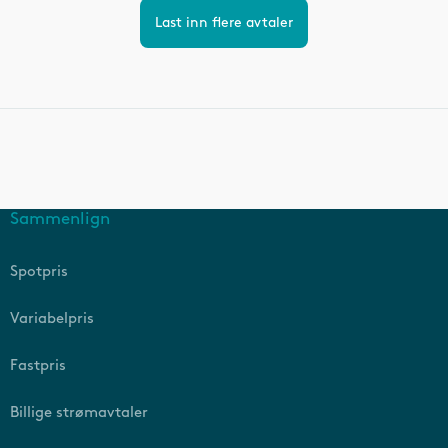
Last inn flere avtaler
Sammenlign
Spotpris
Variabelpris
Fastpris
Billige strømavtaler