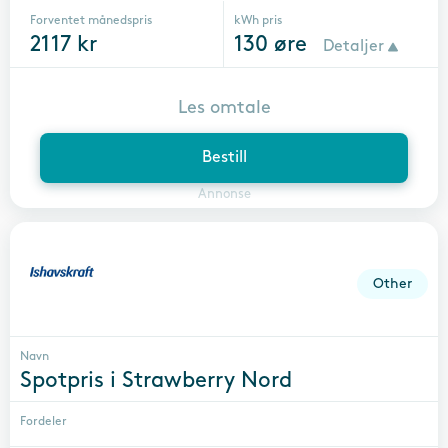
Forventet månedspris
kWh pris
2117
kr
130
øre
Detaljer
Les omtale
Bestill
Annonse
Other
Navn
Spotpris i Strawberry Nord
Fordeler