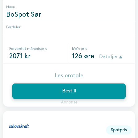
Navn
BoSpot Sør
Fordeler
Forventet månedspris
kWh pris
2071
kr
126
øre
Detaljer
Les omtale
Bestill
Annonse
Spotpris