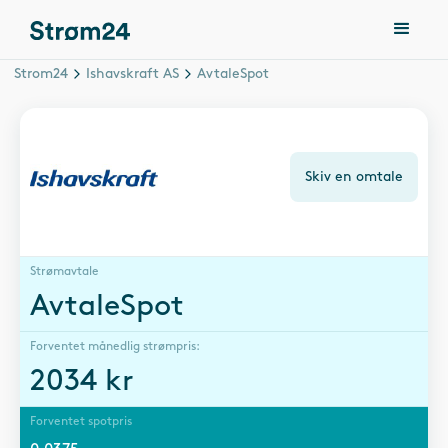
Strom24
Ishavskraft AS
AvtaleSpot
Skiv en omtale
Strømavtale
AvtaleSpot
Forventet månedlig strømpris:
2034
kr
Forventet spotpris