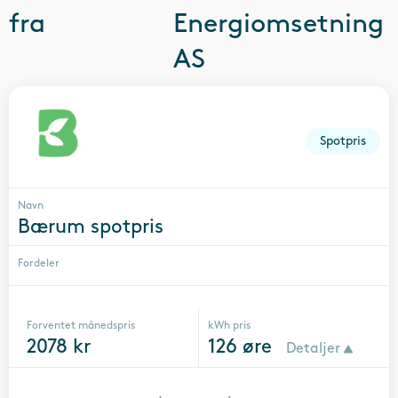
fra
Energiomsetning
AS
Spotpris
Navn
Bærum spotpris
Fordeler
Forventet månedspris
kWh pris
2078
kr
126
øre
Detaljer