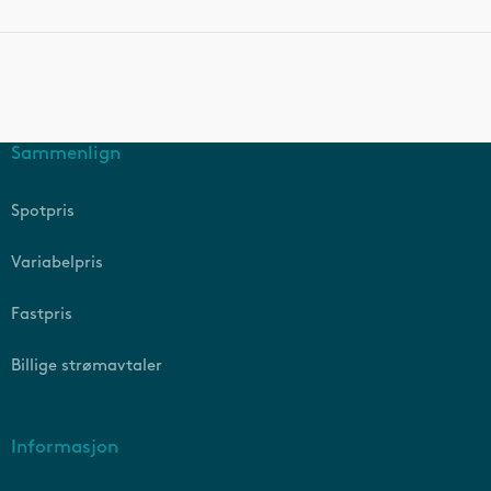
Sammenlign
Spotpris
Variabelpris
Fastpris
Billige strømavtaler
Informasjon