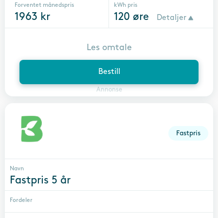
Forventet månedspris
kWh pris
1963
kr
120
øre
Detaljer
Les omtale
Bestill
Annonse
Fastpris
Navn
Fastpris 5 år
Fordeler