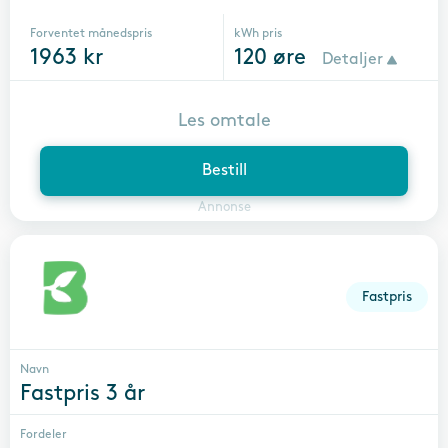
Forventet månedspris
kWh pris
1963
kr
120
øre
Detaljer
Les omtale
Bestill
Annonse
Fastpris
Navn
Fastpris 3 år
Fordeler