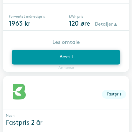
Forventet månedspris
kWh pris
1963
kr
120
øre
Detaljer
Les omtale
Bestill
Annonse
Fastpris
Navn
Fastpris 2 år