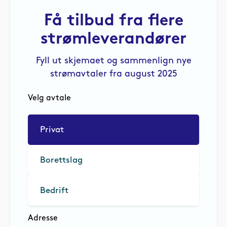
Få tilbud fra flere
strømleverandører
Fyll ut skjemaet og sammenlign nye
strømavtaler fra august 2025
Velg avtale
Privat
Borettslag
Bedrift
Adresse