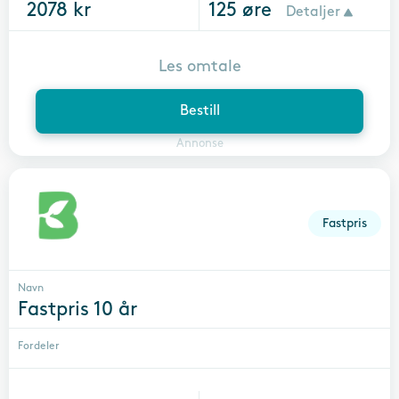
2078
kr
125
øre
Detaljer
Les omtale
Bestill
Annonse
Fastpris
Navn
Fastpris 10 år
Fordeler