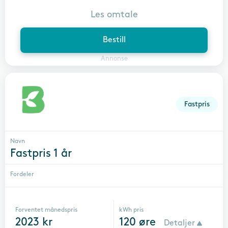
Les omtale
Bestill
Annonse
Fastpris
Navn
Fastpris 1 år
Fordeler
Forventet månedspris
kWh pris
2023
kr
120
øre
Detaljer