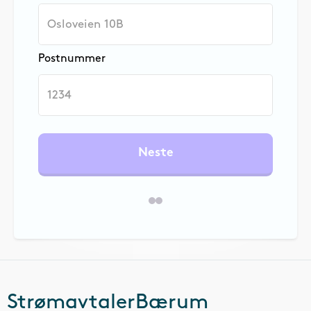
Postnummer
Neste
Strømavtaler
Bærum