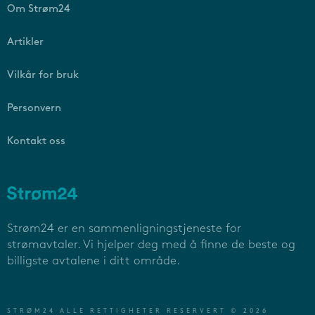
Om Strøm24
Artikler
Vilkår for bruk
Personvern
Kontakt oss
Strøm24 er en sammenligningstjeneste for
strømavtaler. Vi hjelper deg med å finne de beste og
billigste avtalene i ditt område.
STRØM24 ALLE RETTIGHETER RESERVERT © 2026