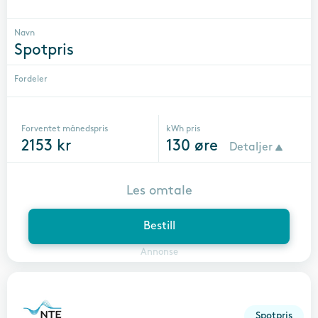
Navn
Spotpris
Fordeler
Forventet månedspris
kWh pris
2153
kr
130
øre
Detaljer
Les omtale
Bestill
Annonse
Spotpris