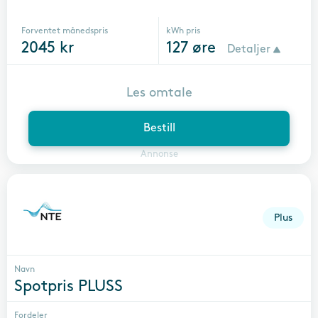
Forventet månedspris
kWh pris
2045
kr
127
øre
Detaljer
Les omtale
Bestill
Annonse
Plus
Navn
Spotpris PLUSS
Fordeler