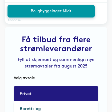
Boligbyggelaget Midt
Annonse
Få tilbud fra flere
strømleverandører
Fyll ut skjemaet og sammenlign nye
strømavtaler fra august 2025
Velg avtale
Privat
Borettslag