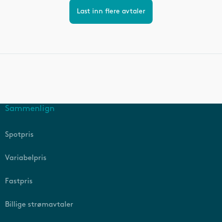
Last inn flere avtaler
Sammenlign
Spotpris
Variabelpris
Fastpris
Billige strømavtaler