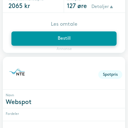
2065
kr
127
øre
Detaljer
Les omtale
Bestill
Annonse
Spotpris
Navn
Webspot
Fordeler