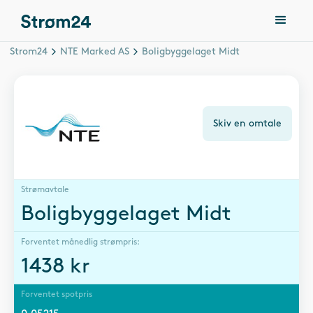
Strom24
NTE Marked AS
Boligbyggelaget Midt
Skiv en omtale
Strømavtale
Boligbyggelaget Midt
Forventet månedlig strømpris:
1438
kr
Forventet spotpris