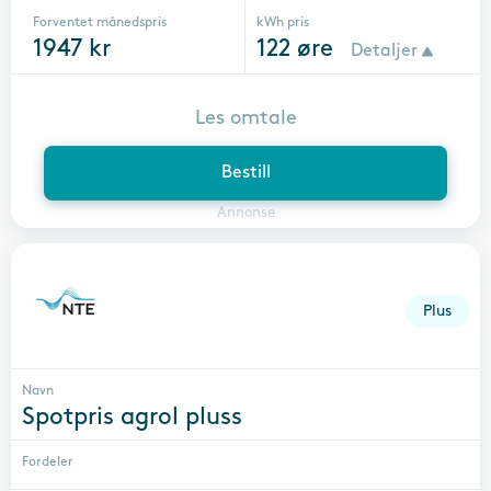
Forventet månedspris
kWh pris
1947
kr
122
øre
Detaljer
Les omtale
Bestill
Annonse
Plus
Navn
Spotpris agrol pluss
Fordeler