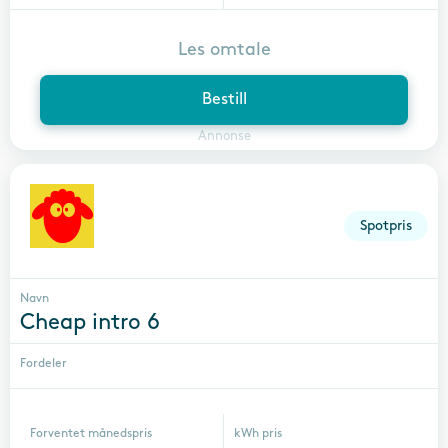
Les omtale
Bestill
Annonse
Spotpris
Navn
Cheap intro 6
Fordeler
Forventet månedspris
kWh pris