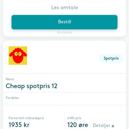
Les omtale
Bestill
Annonse
Spotpris
Navn
Cheap spotpris 12
Fordeler
Forventet månedspris
kWh pris
1935
kr
120
øre
Detaljer