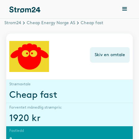
Strom24
Cheap Energy Norge AS
Cheap fast
Skiv en omtale
Strømavtale
Cheap fast
Forventet månedlig strømpris:
1920
kr
Fastledd