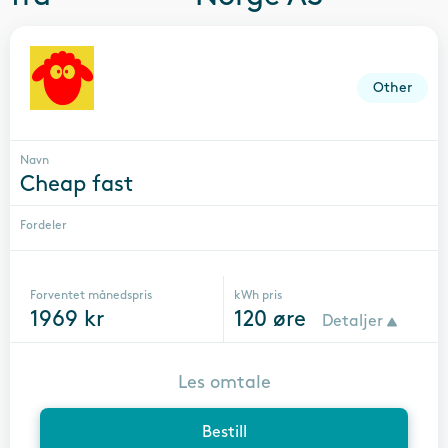
Other
Navn
Cheap fast
Fordeler
Forventet månedspris
kWh pris
1969
kr
120
øre
Detaljer
Les omtale
Bestill