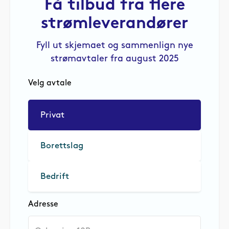
Få tilbud fra flere
strømleverandører
Fyll ut skjemaet og sammenlign nye
strømavtaler fra august 2025
Velg avtale
Privat
Borettslag
Bedrift
Adresse