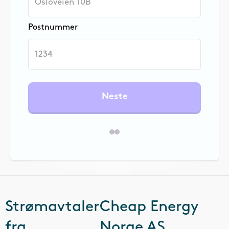
Postnummer
Neste
Strømavtaler
Cheap Energy
fra
Norge AS