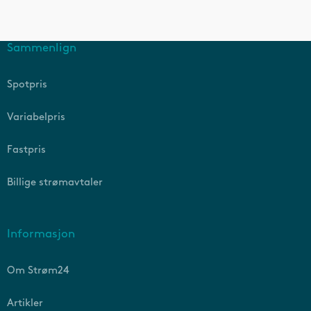
Sammenlign
Spotpris
Variabelpris
Fastpris
Billige strømavtaler
Informasjon
Om Strøm24
Artikler