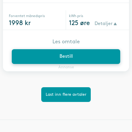
Forventet månedspris
kWh pris
1998
kr
125
øre
Detaljer
Les omtale
Bestill
Annonse
Last inn flere avtaler