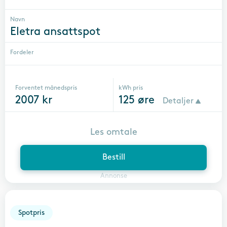
Navn
Eletra ansattspot
Fordeler
Forventet månedspris
kWh pris
2007
kr
125
øre
Detaljer
Les omtale
Bestill
Annonse
Spotpris