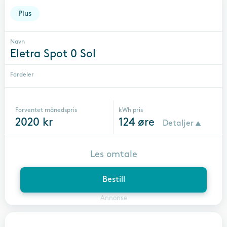
Plus
Navn
Eletra Spot 0 Sol
Fordeler
Forventet månedspris
kWh pris
2020
kr
124
øre
Detaljer
Les omtale
Bestill
Annonse