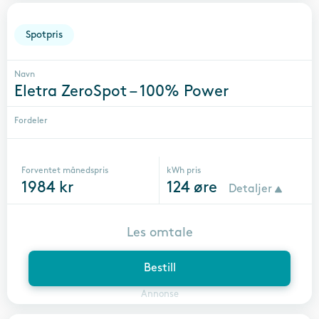
Spotpris
Navn
Eletra ZeroSpot – 100% Power
Fordeler
Forventet månedspris
kWh pris
1984
kr
124
øre
Detaljer
Les omtale
Bestill
Annonse