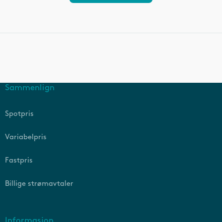
Sammenlign
Spotpris
Variabelpris
Fastpris
Billige strømavtaler
Informasjon