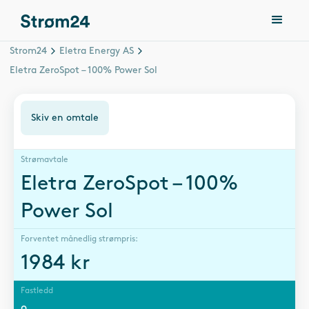
Strom24
Eletra Energy AS
Eletra ZeroSpot – 100% Power Sol
Skiv en omtale
Strømavtale
Eletra ZeroSpot – 100%
Power Sol
Forventet månedlig strømpris:
1984
kr
Fastledd