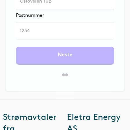
Postnummer
Neste
Strømavtaler
Eletra Energy
fra
AS