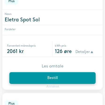
Plus
Navn
Eletra Spot Sol
Fordeler
Forventet månedspris
kWh pris
2061
kr
126
øre
Detaljer
Les omtale
Bestill
Annonse
Plus