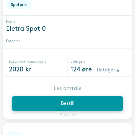
Spotpris
Navn
Eletra Spot 0
Fordeler
Forventet månedspris
kWh pris
2020
kr
124
øre
Detaljer
Les omtale
Bestill
Annonse