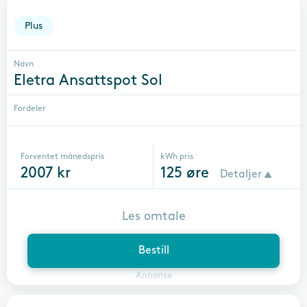
Plus
Navn
Eletra Ansattspot Sol
Fordeler
Forventet månedspris
kWh pris
2007
kr
125
øre
Detaljer
Les omtale
Bestill
Annonse