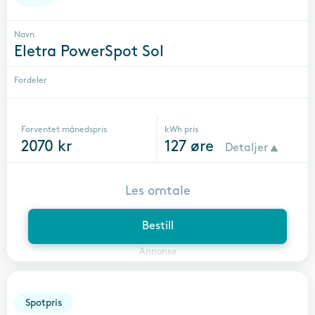
Navn
Eletra PowerSpot Sol
Fordeler
Forventet månedspris
kWh pris
2070
kr
127
øre
Detaljer
Les omtale
Bestill
Annonse
Spotpris