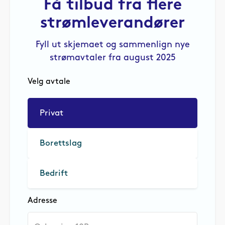
Få tilbud fra flere
strømleverandører
Fyll ut skjemaet og sammenlign nye
strømavtaler fra august 2025
Velg avtale
Privat
Borettslag
Bedrift
Adresse