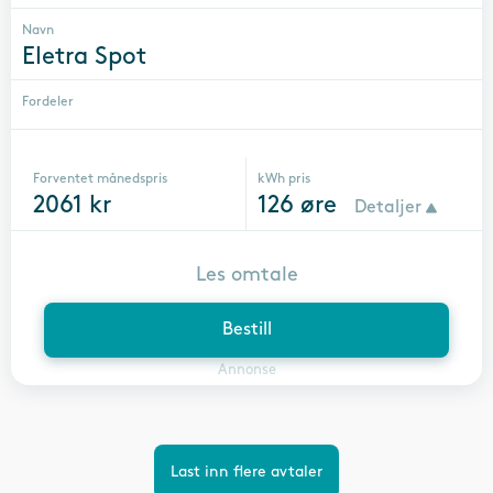
Navn
Eletra Spot
Fordeler
Forventet månedspris
kWh pris
2061
kr
126
øre
Detaljer
Les omtale
Bestill
Annonse
Last inn flere avtaler