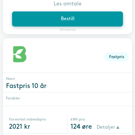
Les omtale
Bestill
Annonse
Fastpris
Navn
Fastpris 10 år
Fordeler
Forventet månedspris
kWh pris
2021
kr
124
øre
Detaljer