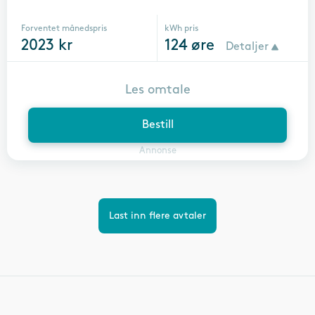
Forventet månedspris
kWh pris
2023
kr
124
øre
Detaljer
Les omtale
Bestill
Annonse
Last inn flere avtaler