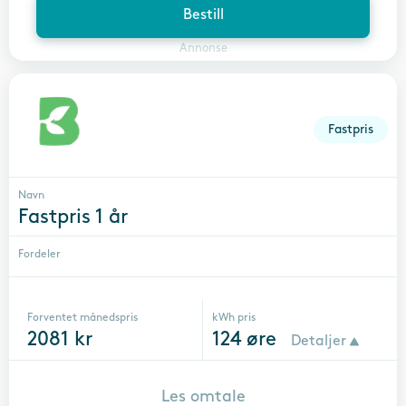
Bestill
Annonse
Fastpris
Navn
Fastpris 1 år
Fordeler
Forventet månedspris
kWh pris
2081
kr
124
øre
Detaljer
Les omtale