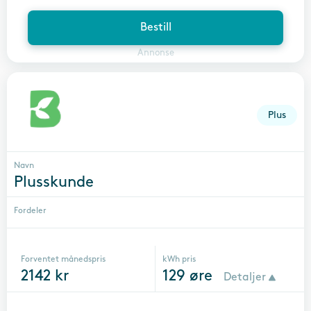
Bestill
Annonse
Plus
Navn
Plusskunde
Fordeler
Forventet månedspris
kWh pris
2142
kr
129
øre
Detaljer