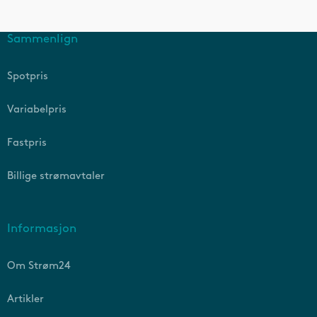
Sammenlign
Spotpris
Variabelpris
Fastpris
Billige strømavtaler
Informasjon
Om Strøm24
Artikler