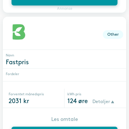
Annonse
Other
Navn
Fastpris
Fordeler
Forventet månedspris
kWh pris
2031
kr
124
øre
Detaljer
Les omtale