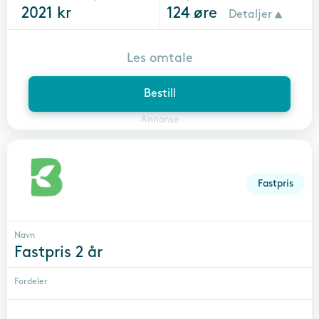
2021
kr
124
øre
Detaljer
Les omtale
Bestill
Annonse
Fastpris
Navn
Fastpris 2 år
Fordeler