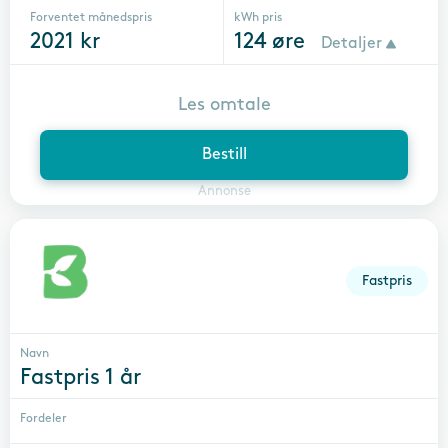
Forventet månedspris
kWh pris
2021
kr
124
øre
Detaljer
Les omtale
Bestill
Annonse
Fastpris
Navn
Fastpris 1 år
Fordeler