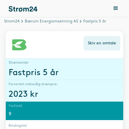
Strom24
Bærum Energiomsetning AS
Fastpris 5 år
Skiv en omtale
Strømavtale
Fastpris 5 år
Forventet månedlig strømpris:
2023
kr
Fastledd
9
Bindingstid