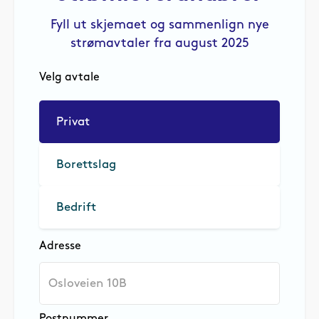
Fyll ut skjemaet og sammenlign nye
strømavtaler fra august 2025
Velg avtale
Privat
Borettslag
Bedrift
Adresse
Postnummer