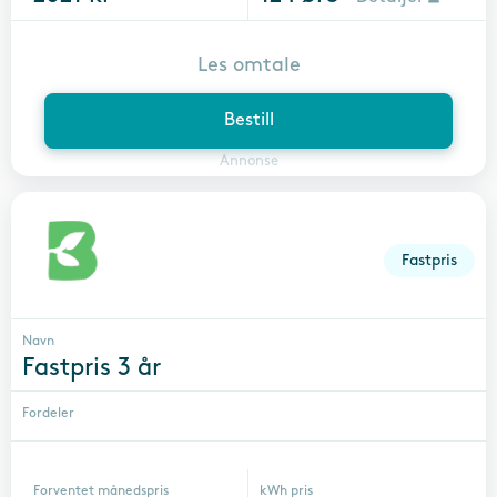
Les omtale
Bestill
Annonse
Fastpris
Navn
Fastpris 3 år
Fordeler
Forventet månedspris
kWh pris