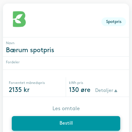
Spotpris
Navn
Bærum spotpris
Fordeler
Forventet månedspris
kWh pris
2135
kr
130
øre
Detaljer
Les omtale
Bestill