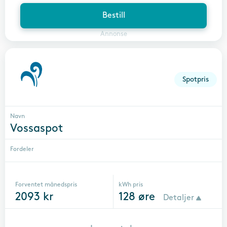
Bestill
Annonse
Spotpris
Navn
Vossaspot
Fordeler
Forventet månedspris
kWh pris
2093
kr
128
øre
Detaljer