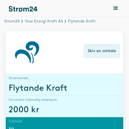
Strom24
Voss Energi Kraft AS
Flytande Kraft
Skiv en omtale
Strømavtale
Flytande Kraft
Forventet månedlig strømpris:
2000
kr
Fastledd