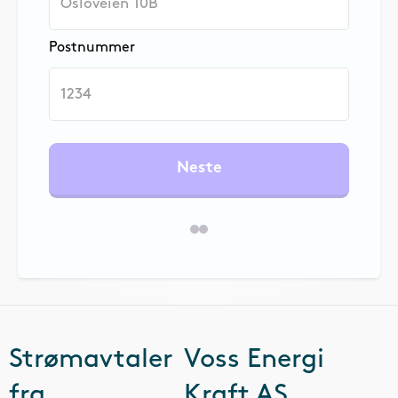
Postnummer
Neste
Strømavtaler
Voss Energi
fra
Kraft AS