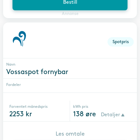
Bestill
Annonse
Spotpris
Navn
Vossaspot fornybar
Fordeler
Forventet månedspris
kWh pris
2253
kr
138
øre
Detaljer
Les omtale