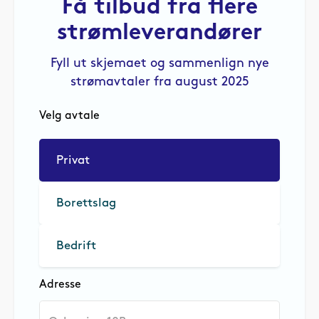
Få tilbud fra flere
strømleverandører
Fyll ut skjemaet og sammenlign nye
strømavtaler fra august 2025
Velg avtale
Privat
Borettslag
Bedrift
Adresse