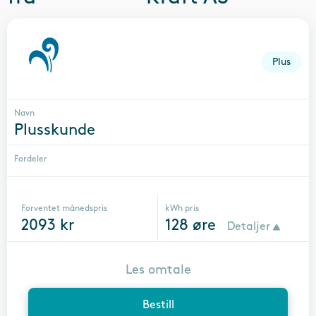
Plus
Navn
Plusskunde
Fordeler
Forventet månedspris
kWh pris
2093
kr
128
øre
Detaljer
Les omtale
Bestill