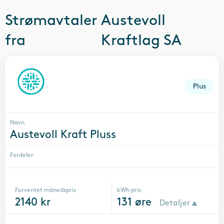
Strømavtaler
Austevoll
fra
Kraftlag SA
Plus
Navn
Austevoll Kraft Pluss
Fordeler
Forventet månedspris
kWh pris
2140
kr
131
øre
Detaljer