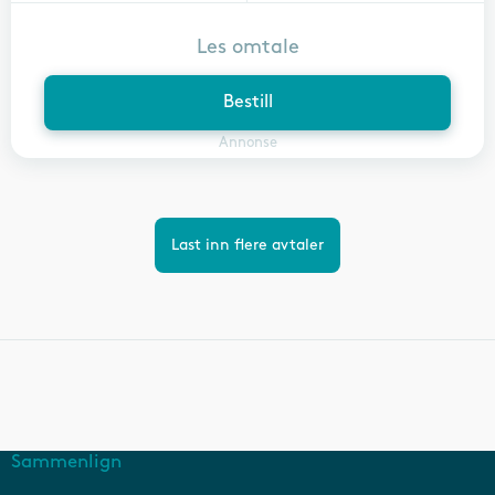
Les omtale
Bestill
Annonse
Last inn flere avtaler
Sammenlign