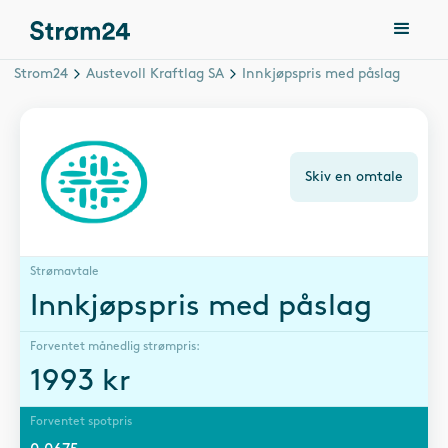
Strom24
Austevoll Kraftlag SA
Innkjøpspris med påslag
Skiv en omtale
Strømavtale
Innkjøpspris med påslag
Forventet månedlig strømpris:
1993
kr
Forventet spotpris