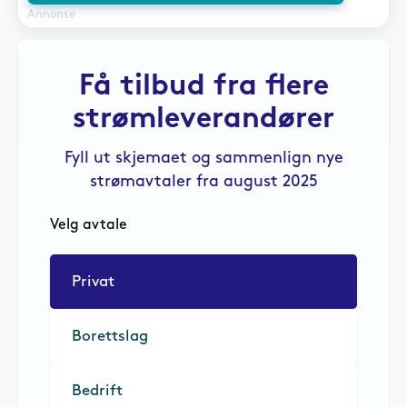
Annonse
Få tilbud fra flere
strømleverandører
Fyll ut skjemaet og sammenlign nye
strømavtaler fra august 2025
Velg avtale
Privat
Borettslag
Bedrift