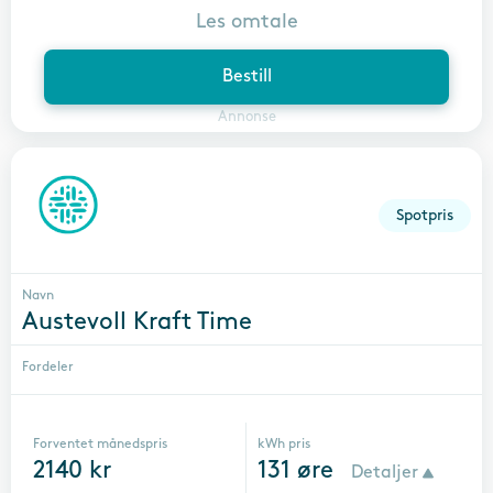
Les omtale
Bestill
Annonse
Spotpris
Navn
Austevoll Kraft Time
Fordeler
Forventet månedspris
kWh pris
2140
kr
131
øre
Detaljer