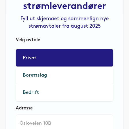
strømleverandører
Fyll ut skjemaet og sammenlign nye
strømavtaler fra august 2025
Velg avtale
Privat
Borettslag
Bedrift
Adresse