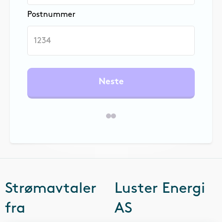
Postnummer
Neste
Strømavtaler
Luster Energi
fra
AS