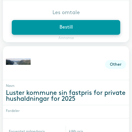
Les omtale
Bestill
Annonse
Other
Navn
Luster kommune sin fastpris for private
hushaldningar for 2025
Fordeler
Forventet månedspris
kWh pris