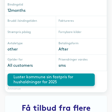
Bindingstid
12months
Brudd i bindingstiden
Faktureres
Strømpris påslag
Fornybare kilder
Avtaletype
Betalingsform
other
After
Gjelder for
Prisendringer varsles
All customers
sms
Luster kommune sin fastpris for
hushaldningar for 2025
Annonse
Få tilbud fra flere