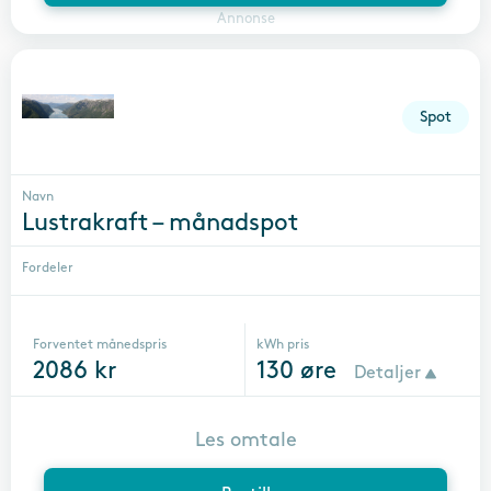
Annonse
Spot
Navn
Lustrakraft – månadspot
Fordeler
Forventet månedspris
kWh pris
2086
kr
130
øre
Detaljer
Les omtale