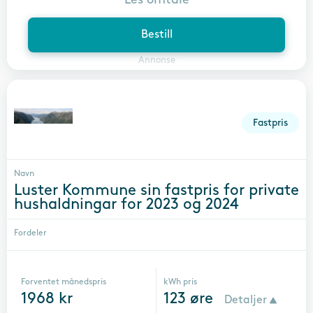
Bestill
Annonse
Fastpris
Navn
Luster Kommune sin fastpris for private
hushaldningar for 2023 og 2024
Fordeler
Forventet månedspris
kWh pris
1968
kr
123
øre
Detaljer