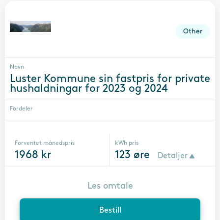
Other
Navn
Luster Kommune sin fastpris for private
hushaldningar for 2023 og 2024
Fordeler
Forventet månedspris
kWh pris
1968
kr
123
øre
Detaljer
Les omtale
Bestill