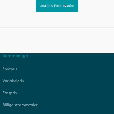
Last inn flere avtaler
Sammenlign
Spotpris
Variabelpris
Fastpris
Billige strømavtaler