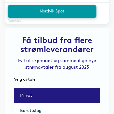
Nordvik Spot
Annonse
Få tilbud fra flere
strømleverandører
Fyll ut skjemaet og sammenlign nye
strømavtaler fra august 2025
Velg avtale
Privat
Borettslag