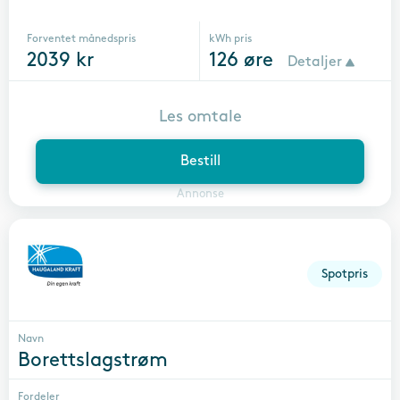
Forventet månedspris
kWh pris
2039
kr
126
øre
Detaljer
Les omtale
Bestill
Annonse
Spotpris
Navn
Borettslagstrøm
Fordeler