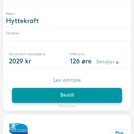
Navn
Hyttekraft
Fordeler
Forventet månedspris
kWh pris
2029
kr
126
øre
Detaljer
Les omtale
Bestill
Annonse
Plus