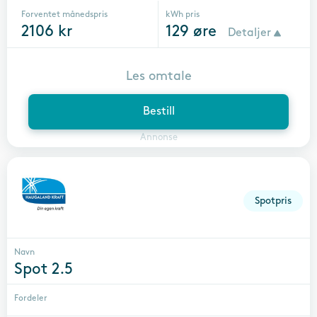
Forventet månedspris
kWh pris
2106
kr
129
øre
Detaljer
Les omtale
Bestill
Annonse
Spotpris
Navn
Spot 2.5
Fordeler