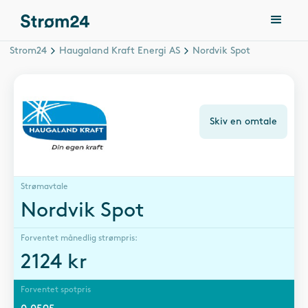
Strom24
Haugaland Kraft Energi AS
Nordvik Spot
Skiv en omtale
Strømavtale
Nordvik Spot
Forventet månedlig strømpris:
2124
kr
Forventet spotpris