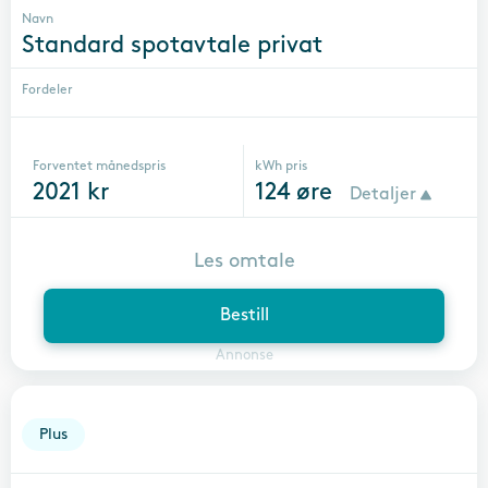
Navn
Standard spotavtale privat
Fordeler
Forventet månedspris
kWh pris
2021
kr
124
øre
Detaljer
Les omtale
Bestill
Annonse
Plus