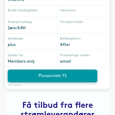
Brudd i bindingstiden
Faktureres
Strømpris påslag
Fornybare kilder
2øre/kWt
Avtaletype
Betalingsform
plus
After
Gjelder for
Prisendringer varsles
Members only
email
Plussavtale YS
Annonse
Få tilbud fra flere