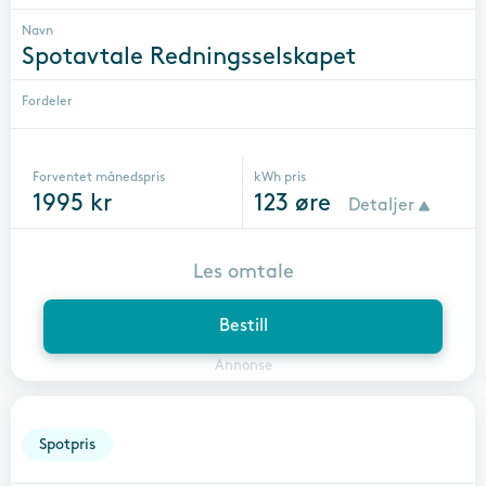
Navn
Spotavtale Redningsselskapet
Fordeler
Forventet månedspris
kWh pris
1995
kr
123
øre
Detaljer
Les omtale
Bestill
Annonse
Spotpris