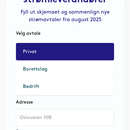
strømleverandører
Fyll ut skjemaet og sammenlign nye
strømavtaler fra august 2025
Velg avtale
Privat
Borettslag
Bedrift
Adresse