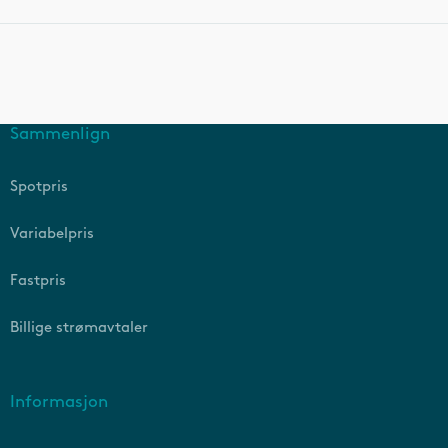
Sammenlign
Spotpris
Variabelpris
Fastpris
Billige strømavtaler
Informasjon