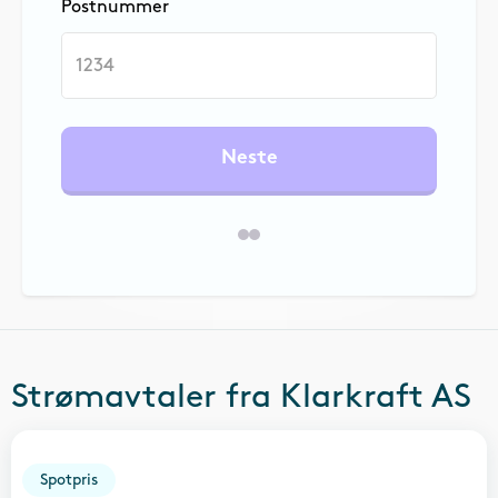
Postnummer
Neste
Strømavtaler fra
Klarkraft AS
Spotpris