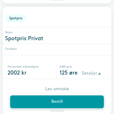
Spotpris
Navn
Spotpris Privat
Fordeler
Forventet månedspris
kWh pris
2002
kr
125
øre
Detaljer
Les omtale
Bestill
Annonse