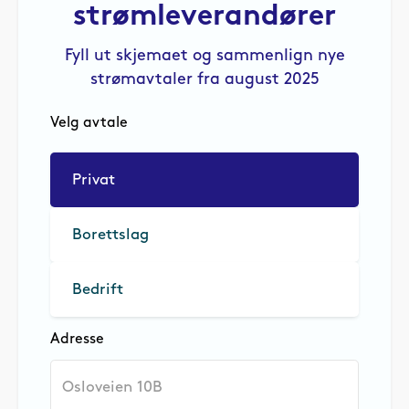
strømleverandører
Fyll ut skjemaet og sammenlign nye
strømavtaler fra august 2025
Velg avtale
Privat
Borettslag
Bedrift
Adresse