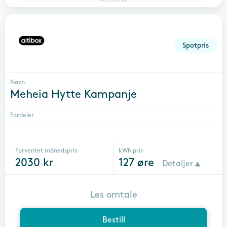
Annonse
Spotpris
Navn
Meheia Hytte Kampanje
Fordeler
Forventet månedspris
kWh pris
2030
kr
127
øre
Detaljer
Les omtale
Bestill