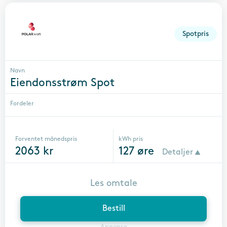
Spotpris
Navn
Eiendonsstrøm Spot
Fordeler
Forventet månedspris
kWh pris
2063
kr
127
øre
Detaljer
Les omtale
Bestill