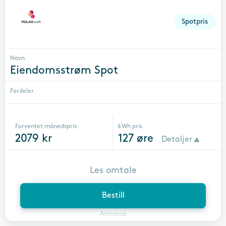
Spotpris
Navn
Eiendomsstrøm Spot
Fordeler
Forventet månedspris
kWh pris
2079
kr
127
øre
Detaljer
Les omtale
Bestill
Annonse