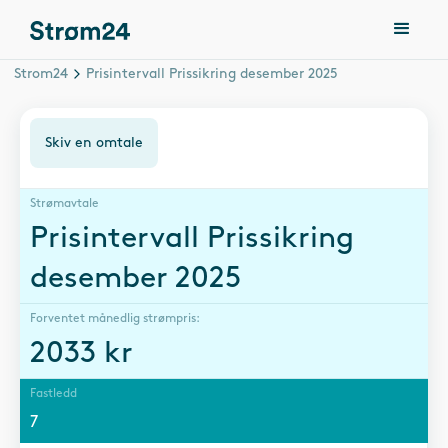
Strom24
Prisintervall Prissikring desember 2025
Skiv en omtale
Strømavtale
Prisintervall Prissikring
desember 2025
Forventet månedlig strømpris:
2033
kr
Fastledd
7