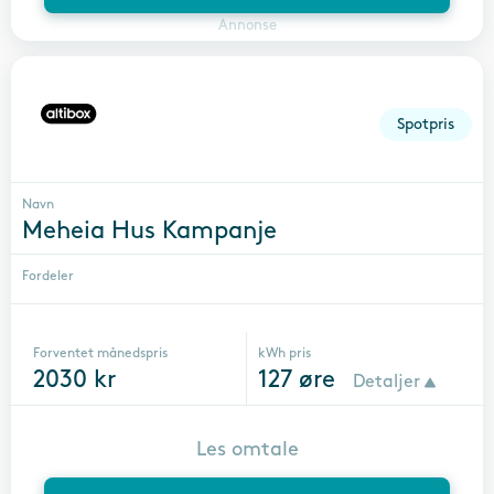
Annonse
Spotpris
Navn
Meheia Hus Kampanje
Fordeler
Forventet månedspris
kWh pris
2030
kr
127
øre
Detaljer
Les omtale