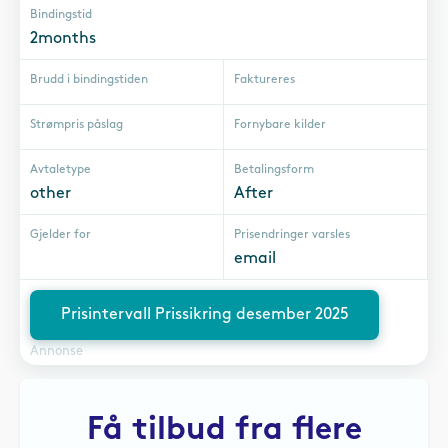
Bindingstid
2months
Brudd i bindingstiden
Faktureres
Strømpris påslag
Fornybare kilder
Avtaletype
Betalingsform
other
After
Gjelder for
Prisendringer varsles
email
Prisintervall Prissikring desember 2025
Annonse
Få tilbud fra flere