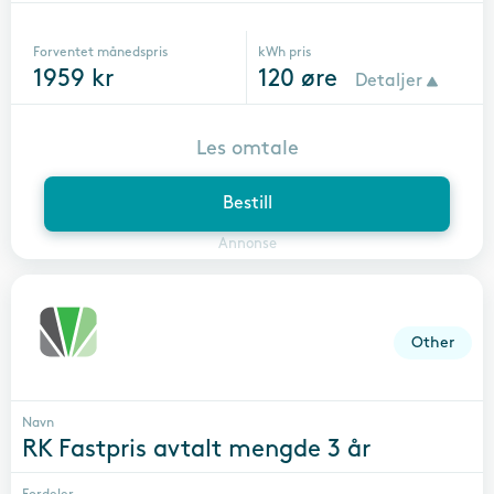
Forventet månedspris
kWh pris
1959
kr
120
øre
Detaljer
Les omtale
Bestill
Annonse
Other
Navn
RK Fastpris avtalt mengde 3 år