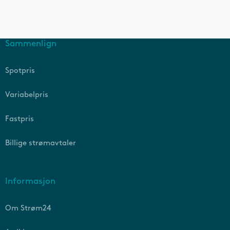
Sammenlign
Spotpris
Variabelpris
Fastpris
Billige strømavtaler
Informasjon
Om Strøm24