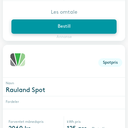
Les omtale
Bestill
Annonse
Spotpris
Navn
Rauland Spot
Fordeler
Forventet månedspris
kWh pris