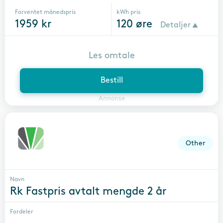
Forventet månedspris
kWh pris
1959
kr
120
øre
Detaljer
Les omtale
Bestill
Annonse
Other
Navn
Rk Fastpris avtalt mengde 2 år
Fordeler