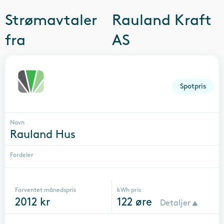
Strømavtaler
Rauland Kraft
fra
AS
Spotpris
Navn
Rauland Hus
Fordeler
Forventet månedspris
kWh pris
2012
kr
122
øre
Detaljer