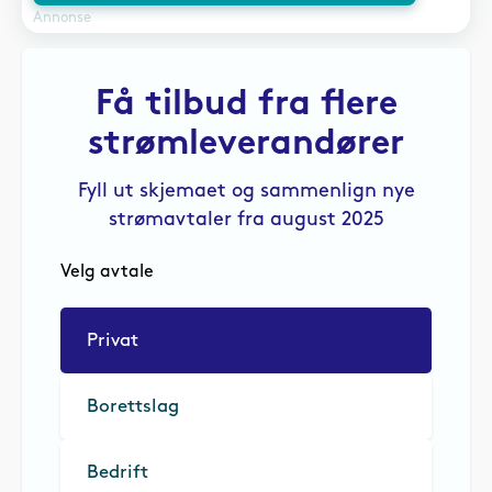
Annonse
Få tilbud fra flere
strømleverandører
Fyll ut skjemaet og sammenlign nye
strømavtaler fra august 2025
Velg avtale
Privat
Borettslag
Bedrift