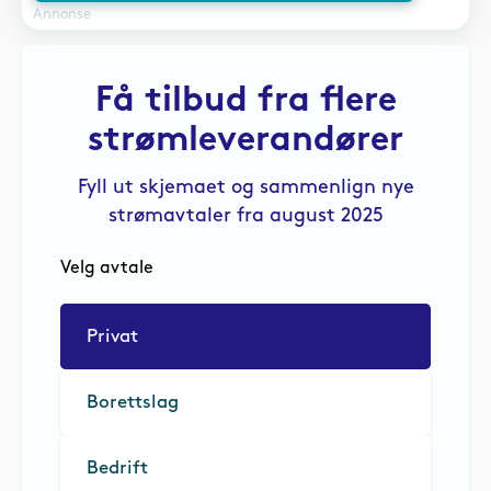
Annonse
Få tilbud fra flere
strømleverandører
Fyll ut skjemaet og sammenlign nye
strømavtaler fra august 2025
Velg avtale
Privat
Borettslag
Bedrift