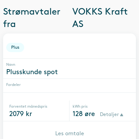
Strømavtaler
VOKKS Kraft
fra
AS
Plus
Navn
Plusskunde spot
Fordeler
Forventet månedspris
kWh pris
2079
kr
128
øre
Detaljer
Les omtale