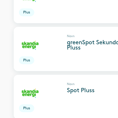
Plus
Navn
greenSpot Sekund
Pluss
Plus
Navn
Spot Pluss
Plus