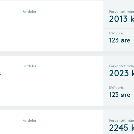
Fordeler
Forventet mån
2013
k
kWh pris
123
øre
Fordeler
Forventet mån
2023
s
kWh pris
123
øre
Fordeler
Forventet mån
2245