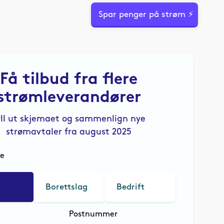
Spar penger på strøm ⚡
Få tilbud fra flere
strømleverandører
yll ut skjemaet og sammenlign nye
strømavtaler fra august 2025
le
Borettslag
Bedrift
Postnummer