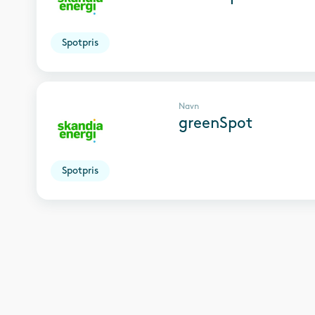
Spotpris
Navn
greenSpot
Spotpris