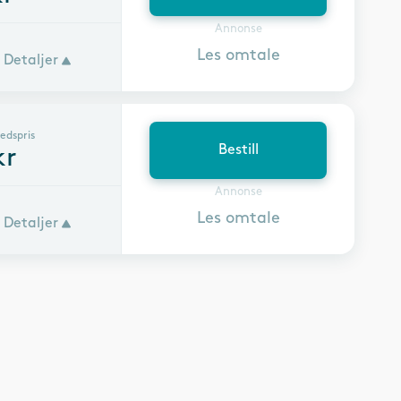
Annonse
Les omtale
Detaljer
edspris
Bestill
kr
Annonse
Les omtale
Detaljer