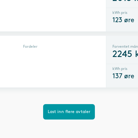
kWh pris
123
øre
Fordeler
Forventet mån
2245
kWh pris
137
øre
Last inn flere avtaler