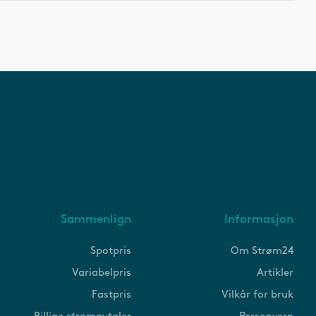
Sammenlign
Informasjon
Spotpris
Om Strøm24
Variabelpris
Artikler
Fastpris
Vilkår for bruk