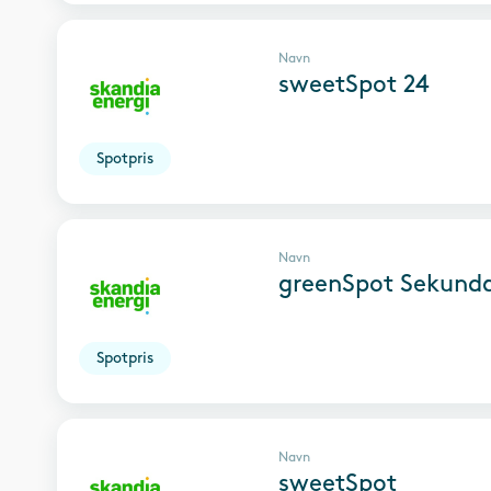
Navn
sweetSpot 24
Spotpris
Navn
greenSpot Sekund
Spotpris
Navn
sweetSpot