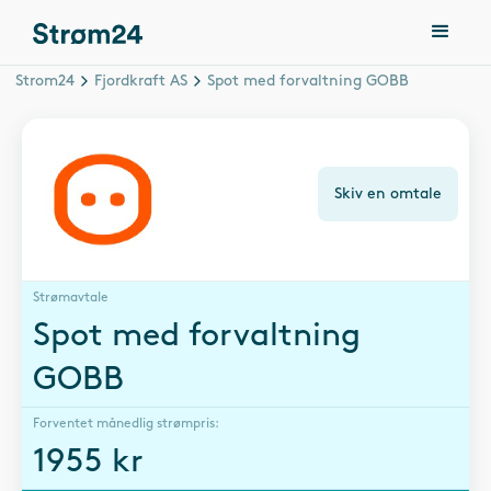
Strom24
Fjordkraft AS
Spot med forvaltning GOBB
Skiv en omtale
Strømavtale
Spot med forvaltning
GOBB
Forventet månedlig strømpris:
1955
kr