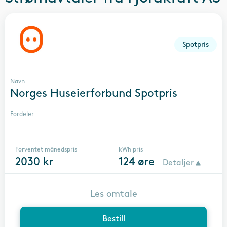
Spotpris
Navn
Norges Huseierforbund Spotpris
Fordeler
Forventet månedspris
kWh pris
2030
kr
124
øre
Detaljer
Les omtale
Bestill