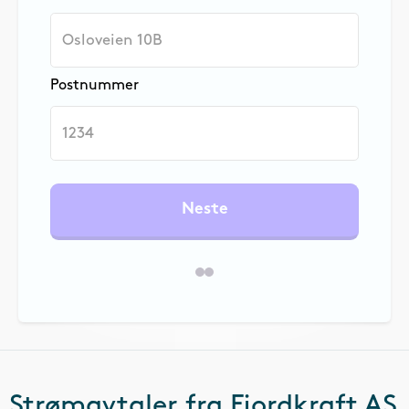
Postnummer
Neste
Strømavtaler fra
Fjordkraft AS