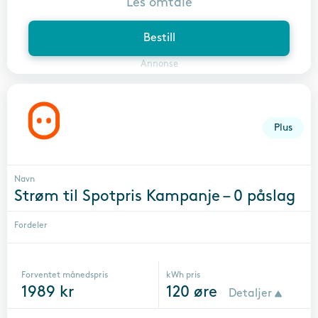
Les omtale
Bestill
Annonse
Plus
Navn
Strøm til Spotpris Kampanje – 0 påslag
Fordeler
Forventet månedspris
kWh pris
1989
kr
120
øre
Detaljer