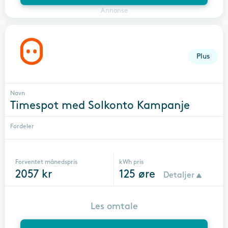
Annonse
Plus
Navn
Timespot med Solkonto Kampanje
Fordeler
Forventet månedspris
kWh pris
2057
kr
125
øre
Detaljer
Les omtale