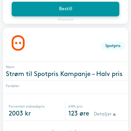
Bestill
Annonse
Spotpris
Navn
Strøm til Spotpris Kampanje – Halv pris
Fordeler
Forventet månedspris
kWh pris
2003
kr
123
øre
Detaljer