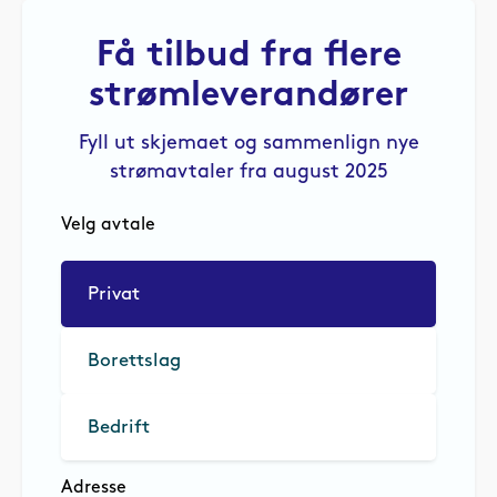
Få tilbud fra flere
strømleverandører
Fyll ut skjemaet og sammenlign nye
strømavtaler fra august 2025
Velg avtale
Privat
Borettslag
Bedrift
Adresse