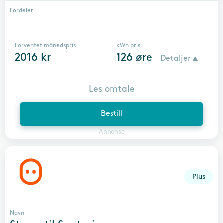
Fordeler
Forventet månedspris
kWh pris
2016
kr
126
øre
Detaljer
Les omtale
Bestill
Annonse
Plus
Navn