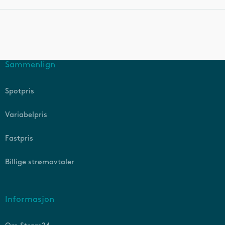
Sammenlign
Spotpris
Variabelpris
Fastpris
Billige strømavtaler
Informasjon