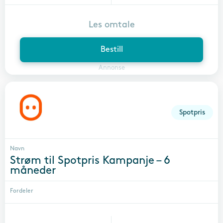
Les omtale
Bestill
Annonse
Spotpris
Navn
Strøm til Spotpris Kampanje – 6
måneder
Fordeler