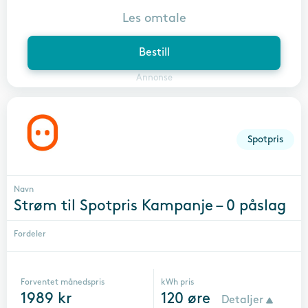
Les omtale
Bestill
Annonse
Spotpris
Navn
Strøm til Spotpris Kampanje – 0 påslag
Fordeler
Forventet månedspris
kWh pris
1989
kr
120
øre
Detaljer