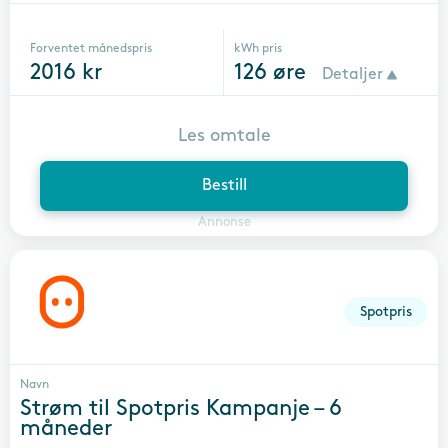
Forventet månedspris
kWh pris
2016
kr
126
øre
Detaljer
Les omtale
Bestill
Annonse
Spotpris
Navn
Strøm til Spotpris Kampanje – 6
måneder