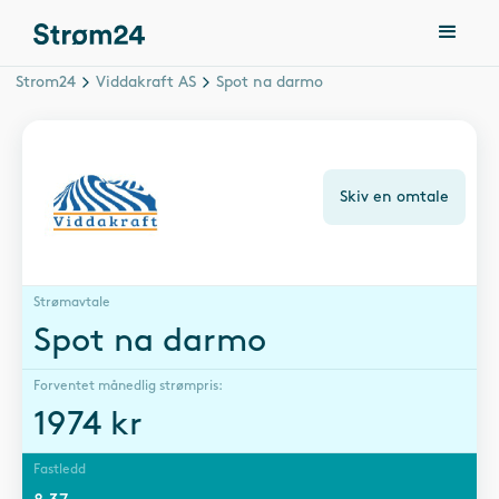
Strom24
Viddakraft AS
Spot na darmo
Skiv en omtale
Strømavtale
Spot na darmo
Forventet månedlig strømpris:
1974
kr
Fastledd