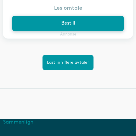
Les omtale
Bestill
Annonse
Last inn flere avtaler
Sammenlign