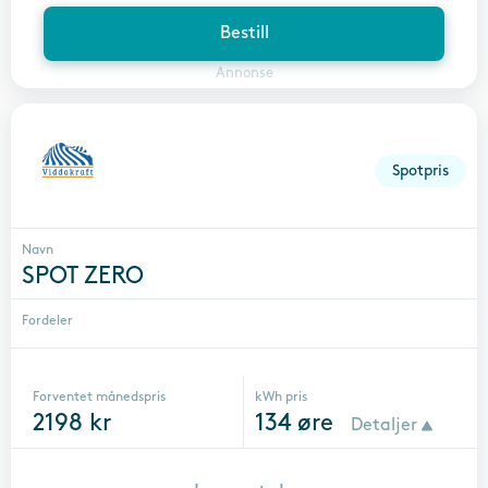
Bestill
Annonse
Spotpris
Navn
SPOT ZERO
Fordeler
Forventet månedspris
kWh pris
2198
kr
134
øre
Detaljer