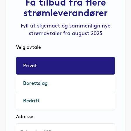
Få tilbud fra flere
strømleverandører
Fyll ut skjemaet og sammenlign nye
strømavtaler fra august 2025
Velg avtale
Privat
Borettslag
Bedrift
Adresse