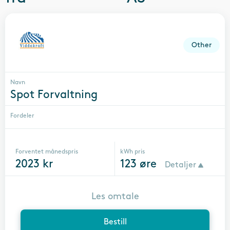
Other
Navn
Spot Forvaltning
Fordeler
Forventet månedspris
kWh pris
2023
kr
123
øre
Detaljer
Les omtale
Bestill