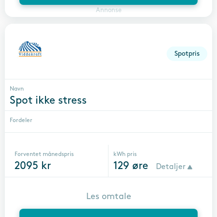
Annonse
Spotpris
Navn
Spot ikke stress
Fordeler
Forventet månedspris
kWh pris
2095
kr
129
øre
Detaljer
Les omtale