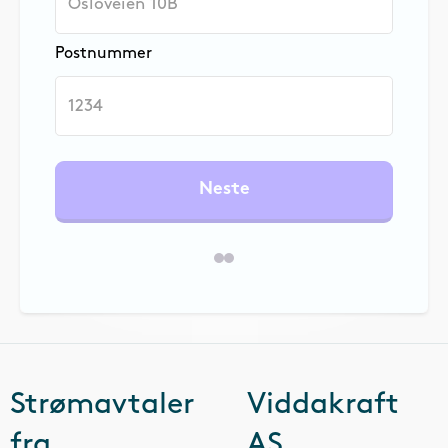
Postnummer
Neste
Strømavtaler
Viddakraft
fra
AS