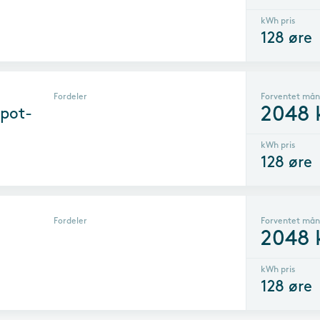
kWh pris
128
øre
Fordeler
Forventet mån
2048
pot-
kWh pris
128
øre
Fordeler
Forventet mån
2048
kWh pris
128
øre