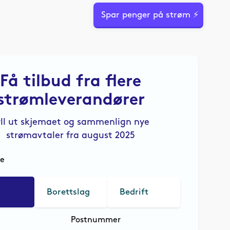
Spar penger på strøm ⚡
Få tilbud fra flere
strømleverandører
yll ut skjemaet og sammenlign nye
strømavtaler fra august 2025
le
Borettslag
Bedrift
Postnummer