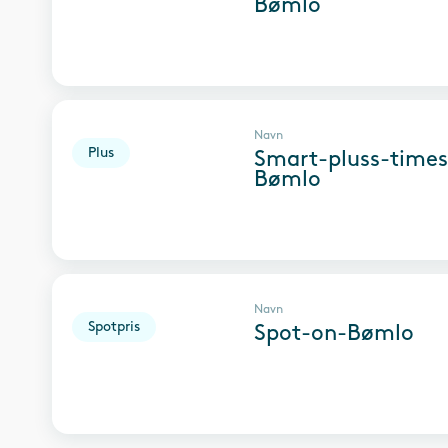
Bømlo
Navn
Plus
Smart-pluss-times
Bømlo
Navn
Spotpris
Spot-on-Bømlo