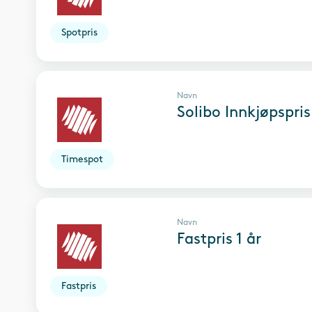
Spotpris
Navn
Solibo Innkjøpspris
Timespot
Navn
Fastpris 1 år
Fastpris