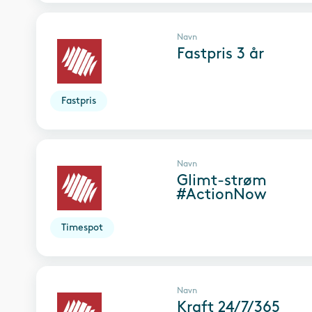
Navn
Fastpris 3 år
Fastpris
Navn
Glimt-strøm
#ActionNow
Timespot
Navn
Kraft 24/7/365