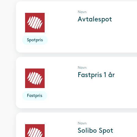
Navn
Avtalespot
Spotpris
Navn
Fastpris 1 år
Fastpris
Navn
Solibo Spot