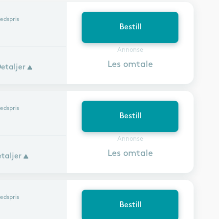
edspris
Bestill
Annonse
Les omtale
etaljer
edspris
Bestill
Annonse
Les omtale
taljer
edspris
Bestill
r