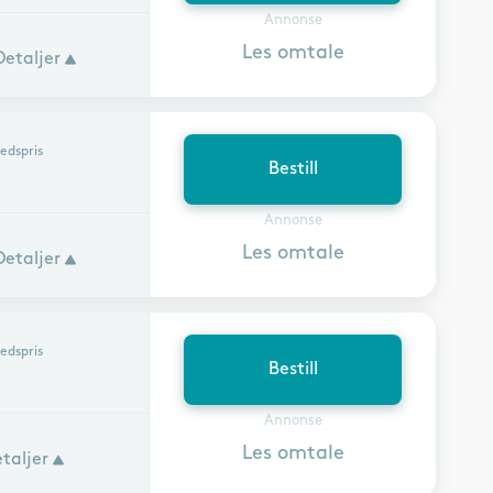
Annonse
Les omtale
Detaljer
edspris
Bestill
r
Annonse
Les omtale
Detaljer
edspris
Bestill
Annonse
Les omtale
taljer