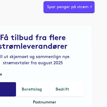
Spar penger på strøm ⚡
Få tilbud fra flere
strømleverandører
yll ut skjemaet og sammenlign nye
strømavtaler fra august 2025
le
Borettslag
Bedrift
Postnummer