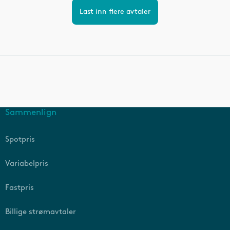
Last inn flere avtaler
Sammenlign
Spotpris
Variabelpris
Fastpris
Billige strømavtaler