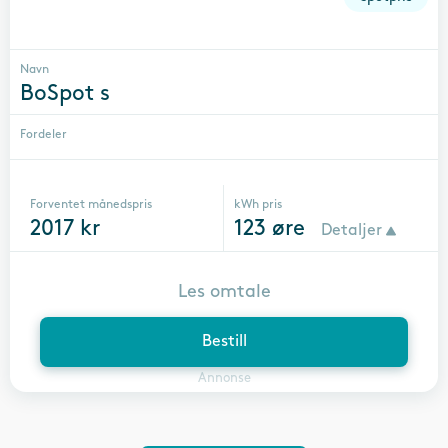
Navn
BoSpot s
Fordeler
Forventet månedspris
kWh pris
2017
kr
123
øre
Detaljer
Les omtale
Bestill
Annonse