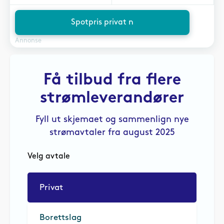
Spotpris privat n
Annonse
Få tilbud fra flere
strømleverandører
Fyll ut skjemaet og sammenlign nye
strømavtaler fra august 2025
Velg avtale
Privat
Borettslag