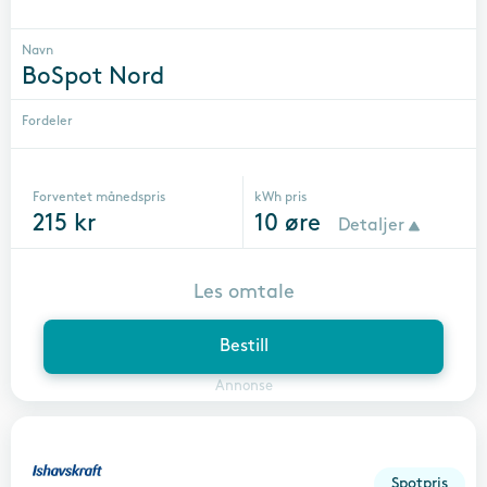
Navn
BoSpot Nord
Fordeler
Forventet månedspris
kWh pris
215
kr
10
øre
Detaljer
Les omtale
Bestill
Annonse
Spotpris