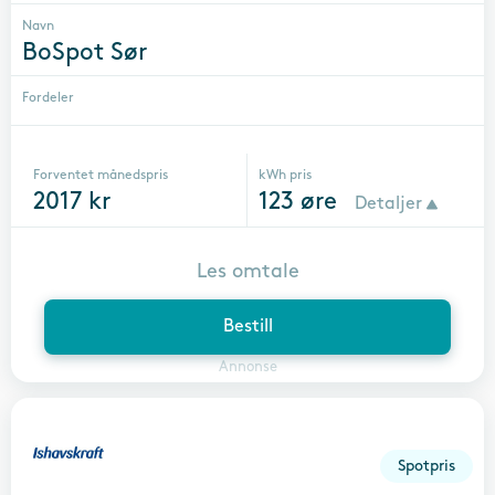
Navn
BoSpot Sør
Fordeler
Forventet månedspris
kWh pris
2017
kr
123
øre
Detaljer
Les omtale
Bestill
Annonse
Spotpris