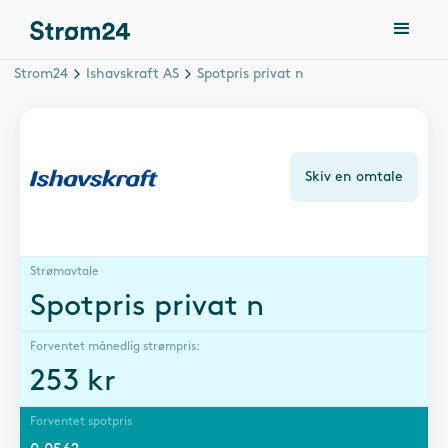
Strom24
Ishavskraft AS
Spotpris privat n
Skiv en omtale
Strømavtale
Spotpris privat n
Forventet månedlig strømpris:
253
kr
Forventet spotpris