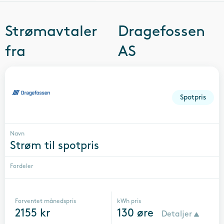
Strømavtaler
Dragefossen
fra
AS
Spotpris
Navn
Strøm til spotpris
Fordeler
Forventet månedspris
kWh pris
2155
kr
130
øre
Detaljer