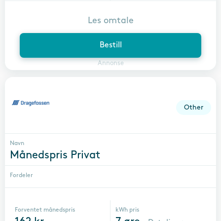
Les omtale
Bestill
Annonse
Other
Navn
Månedspris Privat
Fordeler
Forventet månedspris
kWh pris