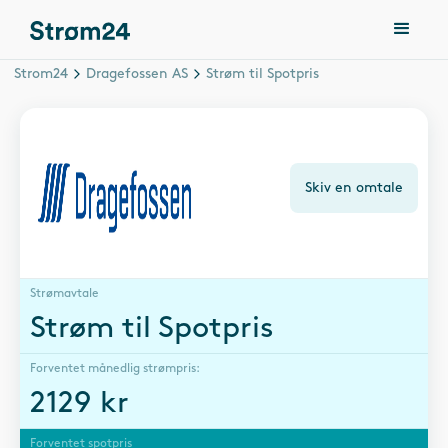
Strom24
Dragefossen AS
Strøm til Spotpris
Skiv en omtale
Strømavtale
Strøm til Spotpris
Forventet månedlig strømpris:
2129
kr
Forventet spotpris