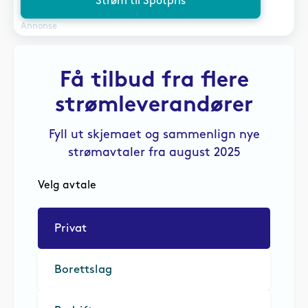
Strøm til Spotpris
Annonse
Få tilbud fra flere
strømleverandører
Fyll ut skjemaet og sammenlign nye
strømavtaler fra august 2025
Velg avtale
Privat
Borettslag