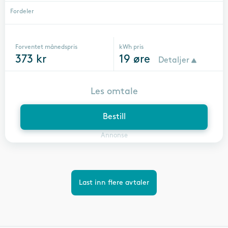
Fordeler
Forventet månedspris
kWh pris
373
kr
19
øre
Detaljer
Les omtale
Bestill
Annonse
Last inn flere avtaler