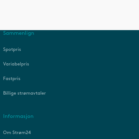
Sammenlign
Spotpris
Variabelpris
Fastpris
Billige strømavtaler
Informasjon
Om Strøm24