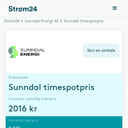
Strom24
Sunndal Energi AS
Sunndal timespotpris
Skiv en omtale
Strømavtale
Sunndal timespotpris
Forventet månedlig strømpris:
2016
kr
Forventet spotpris