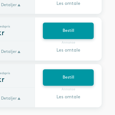
Les omtale
Detaljer
edspris
Bestill
r
Annonse
Les omtale
Detaljer
edspris
Bestill
r
Annonse
Les omtale
Detaljer