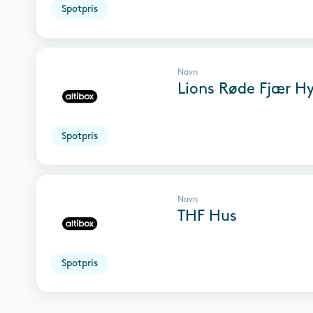
Spotpris
Navn
Lions Røde Fjær H
Spotpris
Navn
THF Hus
Spotpris