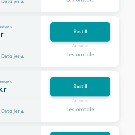
Detaljer
edspris
Bestill
r
Annonse
Les omtale
Detaljer
edspris
Bestill
kr
Annonse
Les omtale
Detaljer