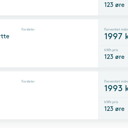
123
øre
Fordeler
Forventet mån
1997
k
ytte
kWh pris
123
øre
Fordeler
Forventet mån
1993
k
kWh pris
123
øre