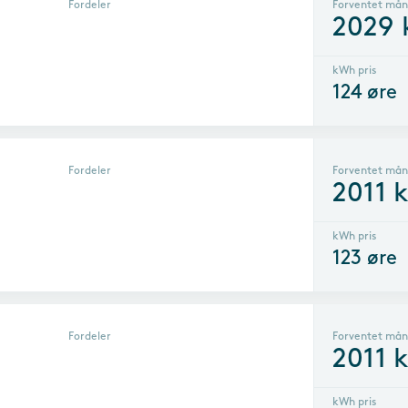
Fordeler
Forventet mån
2029
kWh pris
124
øre
Fordeler
Forventet mån
2011
k
kWh pris
123
øre
Fordeler
Forventet mån
2011
k
kWh pris