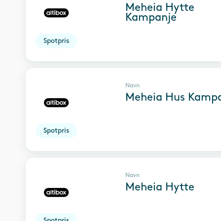
Meheia Hytte
Kampanje
Spotpris
Navn
Meheia Hus Kamp
Spotpris
Navn
Meheia Hytte
Spotpris