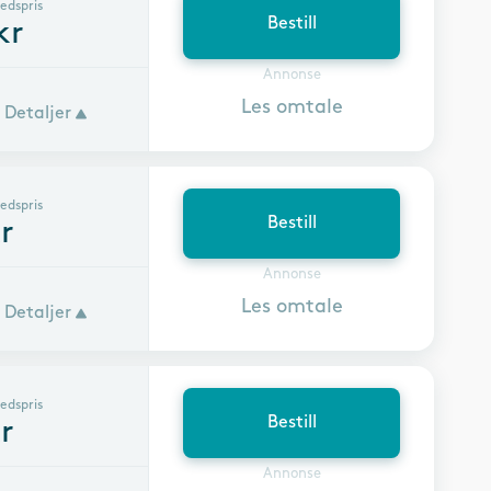
edspris
Bestill
kr
Annonse
Les omtale
Detaljer
edspris
Bestill
r
Annonse
Les omtale
Detaljer
edspris
Bestill
r
Annonse