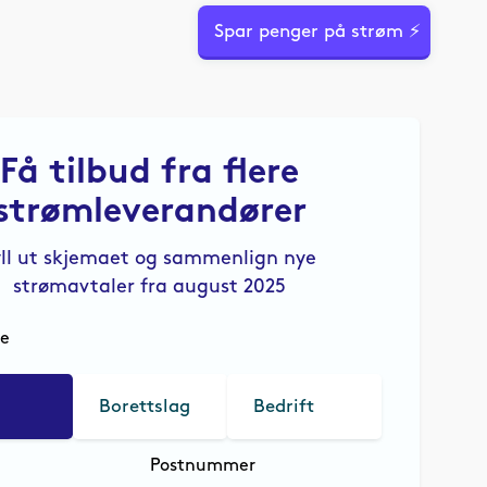
Spar penger på strøm ⚡
Få tilbud fra flere
strømleverandører
yll ut skjemaet og sammenlign nye
strømavtaler fra august 2025
le
Borettslag
Bedrift
Postnummer