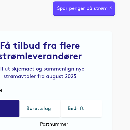
Spar penger på strøm ⚡
Få tilbud fra flere
strømleverandører
yll ut skjemaet og sammenlign nye
strømavtaler fra august 2025
le
Borettslag
Bedrift
Postnummer