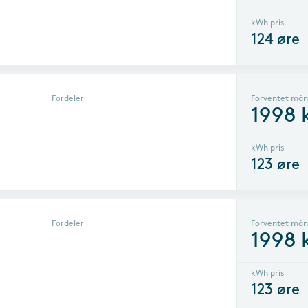
kWh pris
124
øre
Fordeler
Forventet mån
1998
kWh pris
123
øre
Fordeler
Forventet mån
1998
kWh pris
123
øre