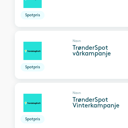
Spotpris
Navn
TrønderSpot
vårkampanje
Spotpris
Navn
TrønderSpot
Vinterkampanje
Spotpris