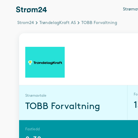
Strøma
Strom24
TrøndelagKraft AS
TOBB Forvaltning
Fo
Strømavtale
TOBB Forvaltning
Fastledd