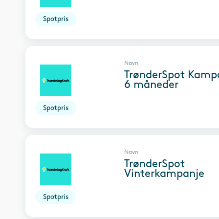
Spotpris
Navn
TrønderSpot Kampa
6 måneder
Spotpris
Navn
TrønderSpot
Vinterkampanje
Spotpris