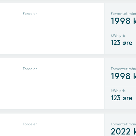
Fordeler
Forventet mån
1998
kWh pris
123
øre
Fordeler
Forventet mån
1998
kWh pris
123
øre
Fordeler
Forventet mån
2022