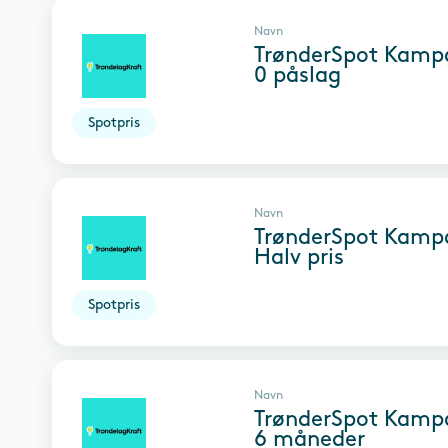
Navn
TrønderSpot Kampa
0 påslag
Spotpris
Navn
TrønderSpot Kampa
Halv pris
Spotpris
Navn
TrønderSpot Kampa
6 måneder