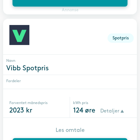
Annonse
Spotpris
Navn
Vibb Spotpris
Fordeler
Forventet månedspris
kWh pris
2023
kr
124
øre
Detaljer
Les omtale