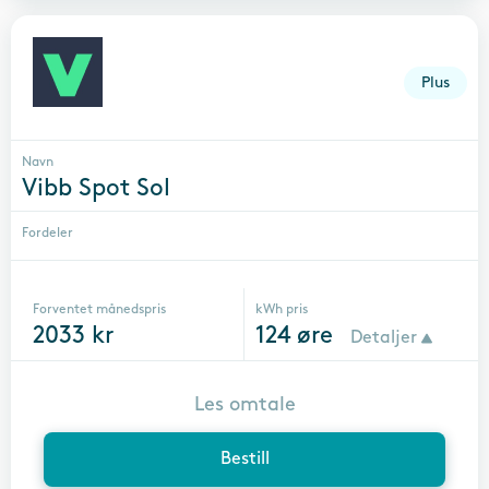
Plus
Navn
Vibb Spot Sol
Fordeler
Forventet månedspris
kWh pris
2033
kr
124
øre
Detaljer
Les omtale
Bestill