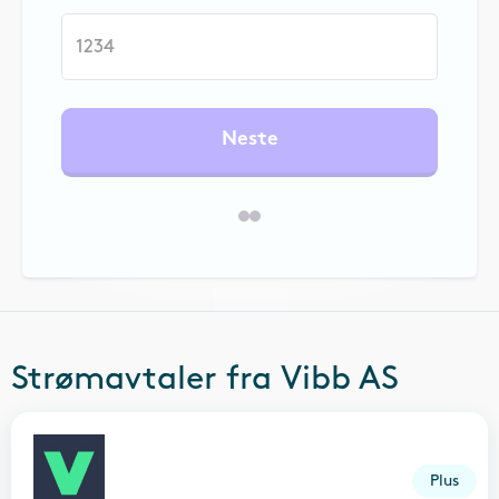
Neste
Strømavtaler fra
Vibb AS
Plus