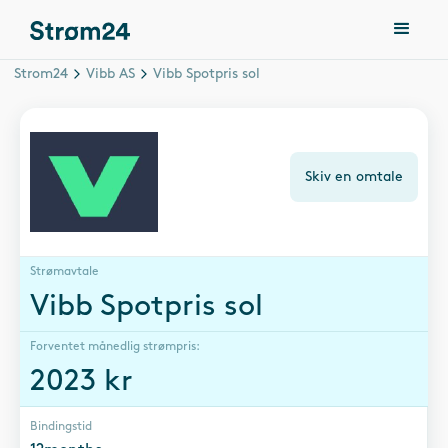
Strom24
Vibb AS
Vibb Spotpris sol
Skiv en omtale
Strømavtale
Vibb Spotpris sol
Forventet månedlig strømpris:
2023
kr
Bindingstid