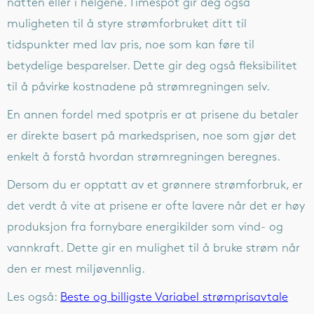
natten eller i helgene. Timespot gir deg også
muligheten til å styre strømforbruket ditt til
tidspunkter med lav pris, noe som kan føre til
betydelige besparelser. Dette gir deg også fleksibilitet
til å påvirke kostnadene på strømregningen selv.
En annen fordel med spotpris er at prisene du betaler
er direkte basert på markedsprisen, noe som gjør det
enkelt å forstå hvordan strømregningen beregnes.
Dersom du er opptatt av et grønnere strømforbruk, er
det verdt å vite at prisene er ofte lavere når det er høy
produksjon fra fornybare energikilder som vind- og
vannkraft. Dette gir en mulighet til å bruke strøm når
den er mest miljøvennlig.
Les også:
Beste og billigste Variabel strømprisavtale