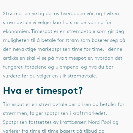
Strøm er en viktig del av hverdagen vår, og hvilken
strømavtale vi velger kan ha stor betydning for
økonomien. Timespot er en strømavtale som gir deg
muligheten til å betale for strøm som baserer seg på
den nøyaktige markedsprisen time for time. I denne
artikkelen skal vi se på hva timespot er, hvordan det
fungerer, fordelene og ulempene, og hva du bør
vurdere før du velger en slik strømavtale.
Hva er timespot?
Timespot er en strømavtale der prisen du betaler for
strømmen, følger spotprisen i kraftmarkedet.
Spotprisen fastsettes av kraftbørsen Nord Pool og
varierer fra time til time basert på tilbud og