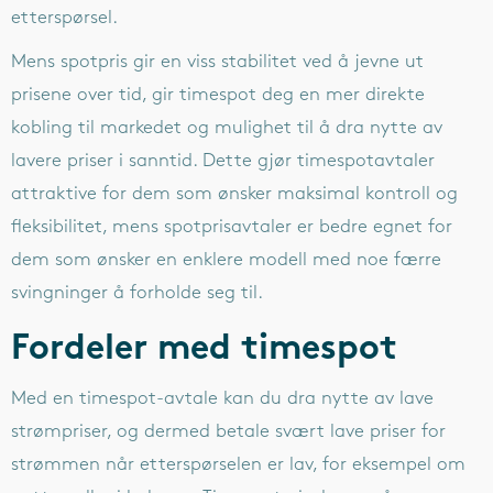
etterspørsel.
Mens spotpris gir en viss stabilitet ved å jevne ut
prisene over tid, gir timespot deg en mer direkte
kobling til markedet og mulighet til å dra nytte av
lavere priser i sanntid. Dette gjør timespotavtaler
attraktive for dem som ønsker maksimal kontroll og
fleksibilitet, mens spotprisavtaler er bedre egnet for
dem som ønsker en enklere modell med noe færre
svingninger å forholde seg til.
Fordeler med timespot
Med en timespot-avtale kan du dra nytte av lave
strømpriser, og dermed betale svært lave priser for
strømmen når etterspørselen er lav, for eksempel om