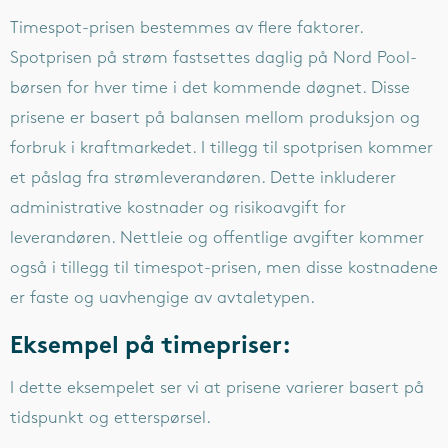
Timespot-prisen bestemmes av flere faktorer.
Spotprisen på strøm fastsettes daglig på Nord Pool-
børsen for hver time i det kommende døgnet. Disse
prisene er basert på balansen mellom produksjon og
forbruk i kraftmarkedet. I tillegg til spotprisen kommer
et påslag fra strømleverandøren. Dette inkluderer
administrative kostnader og risikoavgift for
leverandøren. Nettleie og offentlige avgifter kommer
også i tillegg til timespot-prisen, men disse kostnadene
er faste og uavhengige av avtaletypen.
Eksempel på timepriser:
I dette eksempelet ser vi at prisene varierer basert på
tidspunkt og etterspørsel.