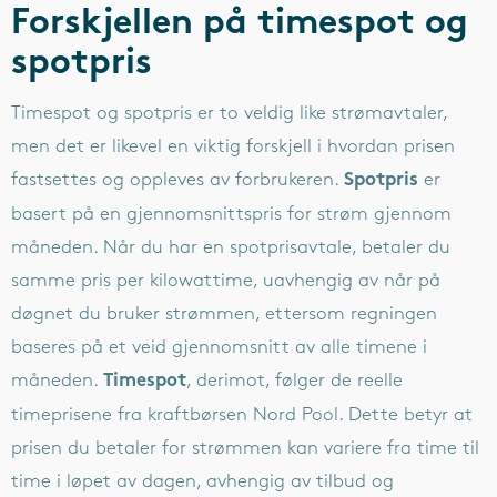
Forskjellen på timespot og
spotpris
Timespot og spotpris er to veldig like strømavtaler,
men det er likevel en viktig forskjell i hvordan prisen
fastsettes og oppleves av forbrukeren.
er
Spotpris
basert på en gjennomsnittspris for strøm gjennom
måneden. Når du har en spotprisavtale, betaler du
samme pris per kilowattime, uavhengig av når på
døgnet du bruker strømmen, ettersom regningen
baseres på et veid gjennomsnitt av alle timene i
måneden.
, derimot, følger de reelle
Timespot
timeprisene fra kraftbørsen Nord Pool. Dette betyr at
prisen du betaler for strømmen kan variere fra time til
time i løpet av dagen, avhengig av tilbud og