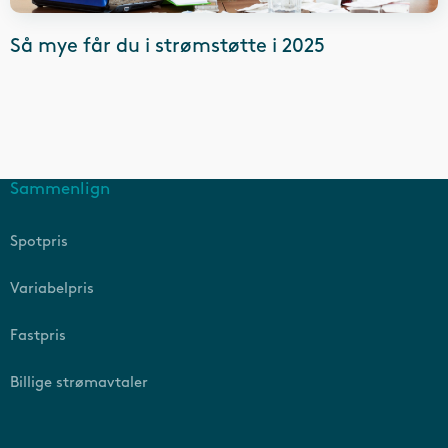
Så mye får du i strømstøtte i 2025
Sammenlign
Spotpris
Variabelpris
Fastpris
Billige strømavtaler