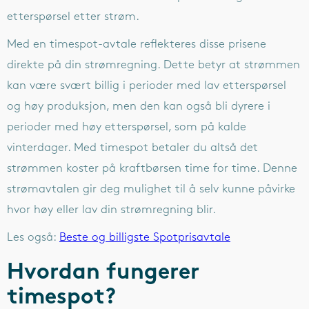
etterspørsel etter strøm.
Med en timespot-avtale reflekteres disse prisene
direkte på din strømregning. Dette betyr at strømmen
kan være svært billig i perioder med lav etterspørsel
og høy produksjon, men den kan også bli dyrere i
perioder med høy etterspørsel, som på kalde
vinterdager. Med timespot betaler du altså det
strømmen koster på kraftbørsen time for time. Denne
strømavtalen gir deg mulighet til å selv kunne påvirke
hvor høy eller lav din strømregning blir.
Les også:
Beste og billigste Spotprisavtale
Hvordan fungerer
timespot?