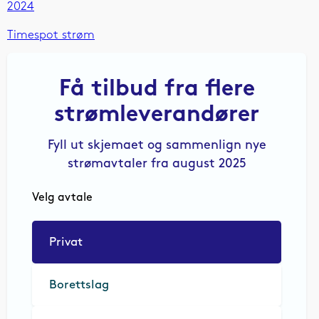
2024
Timespot strøm
Få tilbud fra flere
strømleverandører
Fyll ut skjemaet og sammenlign nye
strømavtaler fra august 2025
Velg avtale
Privat
Borettslag