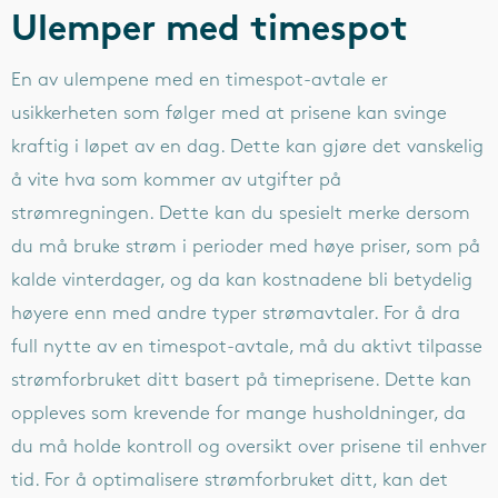
Ulemper med timespot
En av ulempene med en timespot-avtale er
usikkerheten som følger med at prisene kan svinge
kraftig i løpet av en dag. Dette kan gjøre det vanskelig
å vite hva som kommer av utgifter på
strømregningen. Dette kan du spesielt merke dersom
du må bruke strøm i perioder med høye priser, som på
kalde vinterdager, og da kan kostnadene bli betydelig
høyere enn med andre typer strømavtaler. For å dra
full nytte av en timespot-avtale, må du aktivt tilpasse
strømforbruket ditt basert på timeprisene. Dette kan
oppleves som krevende for mange husholdninger, da
du må holde kontroll og oversikt over prisene til enhver
tid. For å optimalisere strømforbruket ditt, kan det