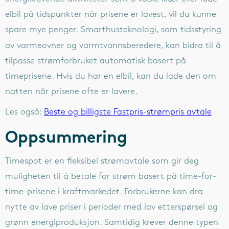
elbil på tidspunkter når prisene er lavest, vil du kunne
spare mye penger.
Smarthusteknologi, som tidsstyring
av varmeovner og varmtvannsberedere, kan bidra til å
tilpasse strømforbruket automatisk basert på
timeprisene. Hvis du har en elbil, kan du lade den om
natten når prisene ofte er lavere.
Les også:
Beste og billigste Fastpris-strømpris avtale
Oppsummering
Timespot er en fleksibel strømavtale som gir deg
muligheten til å betale for strøm basert på time-for-
time-prisene i kraftmarkedet. Forbrukerne kan dra
nytte av lave priser i perioder med lav etterspørsel og
grønn energiproduksjon. Samtidig krever denne typen