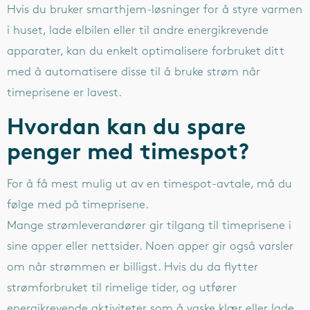
Hvis du bruker smarthjem-løsninger for å styre varmen
i huset, lade elbilen eller til andre energikrevende
apparater, kan du enkelt optimalisere forbruket ditt
med å automatisere disse til å bruke strøm når
timeprisene er lavest.
Hvordan kan du spare
penger med timespot?
For å få mest mulig ut av en timespot-avtale, må du
følge med på timeprisene.
Mange strømleverandører gir tilgang til timeprisene i
sine apper eller nettsider. Noen apper gir også varsler
om når strømmen er billigst. Hvis du da flytter
strømforbruket til rimelige tider, og utfører
energikrevende aktiviteter som å vaske klær eller lade