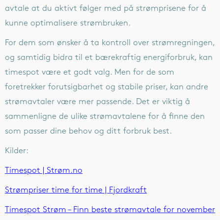
avtale at du aktivt følger med på strømprisene for å
kunne optimalisere strømbruken.
For dem som ønsker å ta kontroll over strømregningen,
og samtidig bidra til et bærekraftig energiforbruk, kan
timespot være et godt valg. Men for de som
foretrekker forutsigbarhet og stabile priser, kan andre
strømavtaler være mer passende. Det er viktig å
sammenligne de ulike strømavtalene for å finne den
som passer dine behov og ditt forbruk best.
Kilder:
Timespot | Strøm.no
Strømpriser time for time | Fjordkraft
Timespot Strøm – Finn beste strømavtale for november