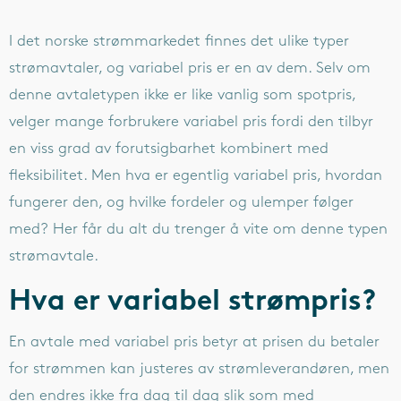
I det norske strømmarkedet finnes det ulike typer
strømavtaler, og variabel pris er en av dem. Selv om
denne avtaletypen ikke er like vanlig som spotpris,
velger mange forbrukere variabel pris fordi den tilbyr
en viss grad av forutsigbarhet kombinert med
fleksibilitet. Men hva er egentlig variabel pris, hvordan
fungerer den, og hvilke fordeler og ulemper følger
med? Her får du alt du trenger å vite om denne typen
strømavtale.
Hva er variabel strømpris?
En avtale med variabel pris betyr at prisen du betaler
for strømmen kan justeres av strømleverandøren, men
den endres ikke fra dag til dag slik som med