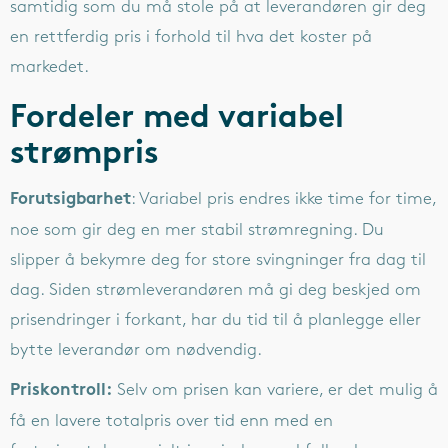
samtidig som du må stole på at leverandøren gir deg
en rettferdig pris i forhold til hva det koster på
markedet.
Fordeler med variabel
strømpris
: Variabel pris endres ikke time for time,
Forutsigbarhet
noe som gir deg en mer stabil strømregning. Du
slipper å bekymre deg for store svingninger fra dag til
dag. Siden strømleverandøren må gi deg beskjed om
prisendringer i forkant, har du tid til å planlegge eller
bytte leverandør om nødvendig.
Selv om prisen kan variere, er det mulig å
Priskontroll:
få en lavere totalpris over tid enn med en