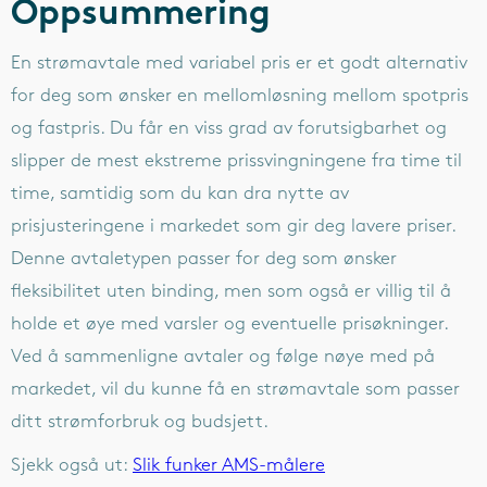
Oppsummering
En strømavtale med variabel pris er et godt alternativ
for deg som ønsker en mellomløsning mellom spotpris
og fastpris. Du får en viss grad av forutsigbarhet og
slipper de mest ekstreme prissvingningene fra time til
time, samtidig som du kan dra nytte av
prisjusteringene i markedet som gir deg lavere priser.
Denne avtaletypen passer for deg som ønsker
fleksibilitet uten binding, men som også er villig til å
holde et øye med varsler og eventuelle prisøkninger.
Ved å sammenligne avtaler og følge nøye med på
markedet, vil du kunne få en strømavtale som passer
ditt strømforbruk og budsjett.
Sjekk også ut:
Slik funker AMS-målere