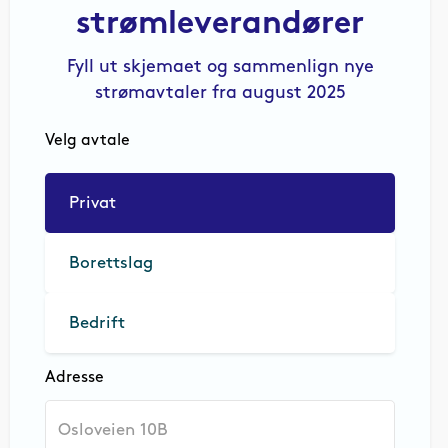
strømleverandører
Fyll ut skjemaet og sammenlign nye
strømavtaler fra august 2025
Velg avtale
Privat
Borettslag
Bedrift
Adresse