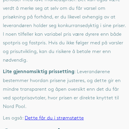
verdt å merke seg at selv om du får varsel om
prisøkning på forhånd, er du likevel avhengig av at
leverandøren holder seg konkurransedyktig i sine priser.
I noen tilfeller kan variabel pris være dyrere enn både
spotpris og fastpris.
Hvis du ikke følger med på varsler
og prisutvikling, kan du risikere å betale mer enn
nødvendig.
: Leverandørene
Lite gjennomsiktig prissetting
bestemmer hvordan prisene justeres, og dette gir en
mindre transparent og åpen oversikt enn det du får
ved spotprisavtaler, hvor prisen er direkte knyttet til
Nord Pool.
Les også:
Dette får du i strømstøtte