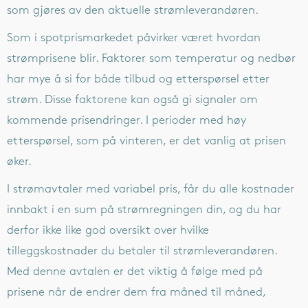
som gjøres av den aktuelle strømleverandøren.
Som i spotprismarkedet påvirker været hvordan
strømprisene blir. Faktorer som temperatur og nedbør
har mye å si for både tilbud og etterspørsel etter
strøm. Disse faktorene kan også gi signaler om
kommende prisendringer. I perioder med høy
etterspørsel, som på vinteren, er det vanlig at prisen
øker.
I strømavtaler med variabel pris, får du alle kostnader
innbakt i en sum på strømregningen din, og du har
derfor ikke like god oversikt over hvilke
tilleggskostnader du betaler til strømleverandøren.
Med denne avtalen er det viktig å følge med på
prisene når de endrer dem fra måned til måned,