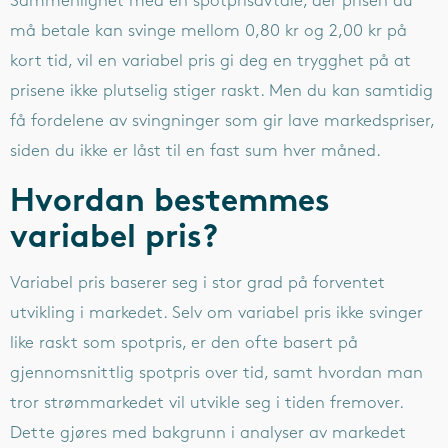
Sammenlignet med en spotprisavtale, der prisen du
må betale kan svinge mellom 0,80 kr og 2,00 kr på
kort tid, vil en variabel pris gi deg en trygghet på at
prisene ikke plutselig stiger raskt. Men du kan samtidig
få fordelene av svingninger som gir lave markedspriser,
siden du ikke er låst til en fast sum hver måned.
Hvordan bestemmes
variabel pris?
Variabel pris baserer seg i stor grad på forventet
utvikling i markedet. Selv om variabel pris ikke svinger
like raskt som spotpris, er den ofte basert på
gjennomsnittlig spotpris over tid, samt hvordan man
tror strømmarkedet vil utvikle seg i tiden fremover.
Dette gjøres med bakgrunn i analyser av markedet