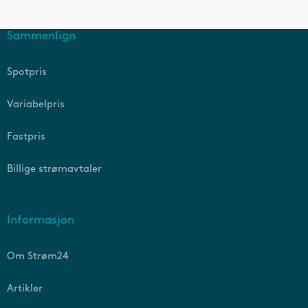
Sammenlign
Spotpris
Variabelpris
Fastpris
Billige strømavtaler
Informasjon
Om Strøm24
Artikler