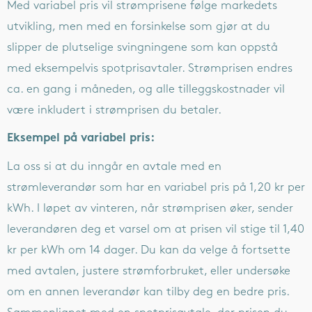
Med variabel pris vil strømprisene følge markedets
utvikling, men med en forsinkelse som gjør at du
slipper de plutselige svingningene som kan oppstå
med eksempelvis spotprisavtaler. Strømprisen endres
ca. en gang i måneden, og alle tilleggskostnader vil
være inkludert i strømprisen du betaler.
Eksempel på variabel pris:
La oss si at du inngår en avtale med en
strømleverandør som har en variabel pris på 1,20 kr per
kWh. I løpet av vinteren, når strømprisen øker, sender
leverandøren deg et varsel om at prisen vil stige til 1,40
kr per kWh om 14 dager. Du kan da velge å fortsette
med avtalen, justere strømforbruket, eller undersøke
om en annen leverandør kan tilby deg en bedre pris.