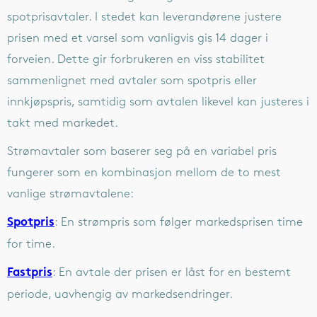
spotprisavtaler. I stedet kan leverandørene justere
prisen med et varsel som vanligvis gis 14 dager i
forveien. Dette gir forbrukeren en viss stabilitet
sammenlignet med avtaler som spotpris eller
innkjøpspris, samtidig som avtalen likevel kan justeres i
takt med markedet.
Strømavtaler som baserer seg på en variabel pris
fungerer som en kombinasjon mellom de to mest
vanlige strømavtalene:
: En strømpris som følger markedsprisen time
Spotpris
for time.
: En avtale der prisen er låst for en bestemt
Fastpris
periode, uavhengig av markedsendringer.