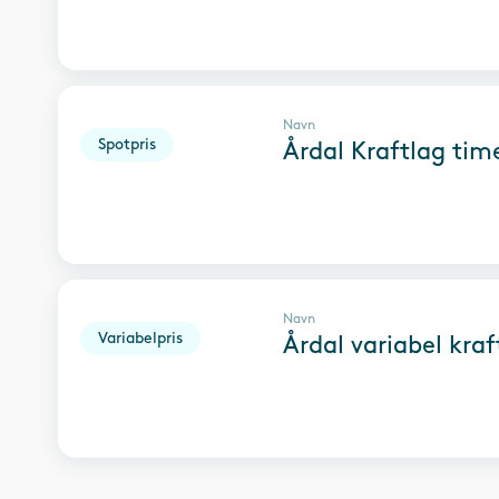
Navn
Spotpris
Årdal Kraftlag tim
Navn
Variabelpris
Årdal variabel kraf