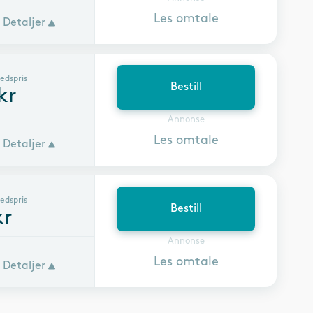
Les omtale
Detaljer
edspris
Bestill
kr
Annonse
Les omtale
Detaljer
edspris
Bestill
r
Annonse
Les omtale
Detaljer