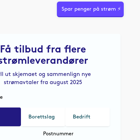
Spar penger på strøm ⚡
Få tilbud fra flere
strømleverandører
yll ut skjemaet og sammenlign nye
strømavtaler fra august 2025
le
Borettslag
Bedrift
Postnummer