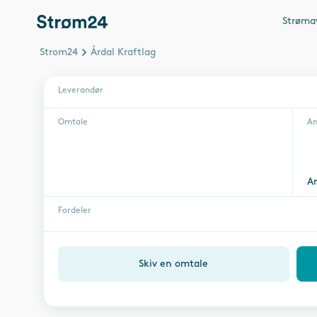
Strøma
Strom24
Årdal Kraftlag
Leverandør
Omtale
An
A
Fordeler
Skiv en omtale