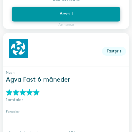
Bestill
Annonse
Fastpris
Navn
Agva Fast 6 måneder
1omtaler
Fordeler