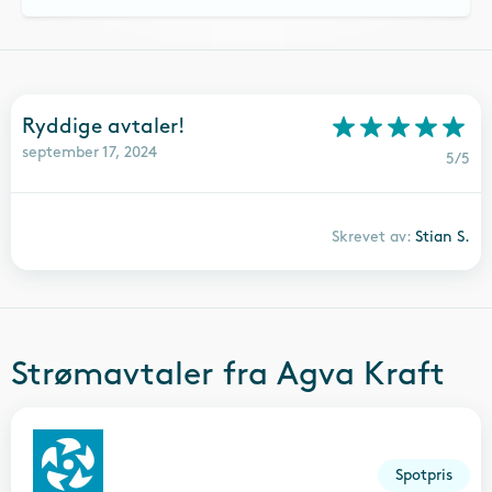
Ryddige avtaler!
september 17, 2024
5/5
Skrevet av:
Stian S.
Strømavtaler fra
Agva Kraft
Spotpris