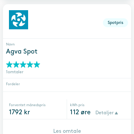
Spotpris
Navn
Agva Spot
1omtaler
Fordeler
Forventet månedspris
kWh pris
1792
kr
112
øre
Detaljer
Les omtale