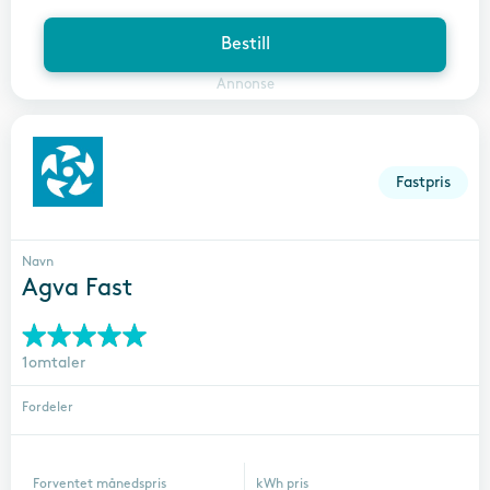
Bestill
Annonse
Fastpris
Navn
Agva Fast
1omtaler
Fordeler
Forventet månedspris
kWh pris