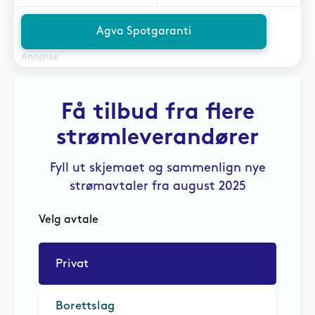
Agva Spotgaranti
Annonse
Få tilbud fra flere
strømleverandører
Fyll ut skjemaet og sammenlign nye
strømavtaler fra august 2025
Velg avtale
Privat
Borettslag