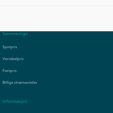
Sammenlign
Spotpris
Variabelpris
Fastpris
Billige strømavtaler
Informasjon