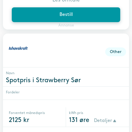
Bestill
Annonse
Other
Navn
Spotpris i Strawberry Sør
Fordeler
Forventet månedspris
kWh pris
2125
kr
131
øre
Detaljer