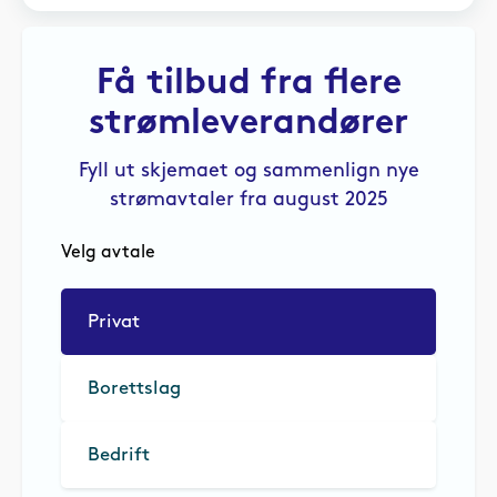
Få tilbud fra flere
strømleverandører
Fyll ut skjemaet og sammenlign nye
strømavtaler fra august 2025
Velg avtale
Privat
Borettslag
Bedrift