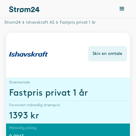
Strom24
Ishavskraft AS
Fastpris privat 1 år
Skiv en omtale
Strømavtale
Fastpris privat 1 år
Forventet månedlig strømpris:
1393
kr
Månedlig påslag