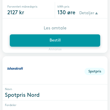
Forventet månedspris
kWh pris
2127
kr
130
øre
Detaljer
Les omtale
Bestill
Annonse
Spotpris
Navn
Spotpris Nord
Fordeler