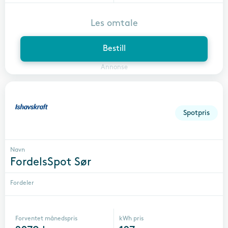
Les omtale
Bestill
Annonse
Spotpris
Navn
FordelsSpot Sør
Fordeler
Forventet månedspris
kWh pris