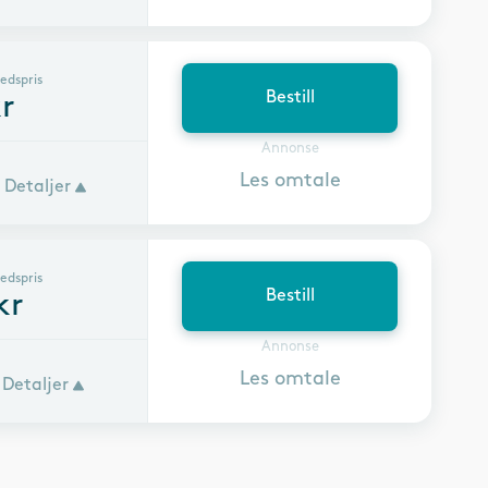
edspris
Bestill
r
Annonse
Les omtale
Detaljer
edspris
Bestill
kr
Annonse
Les omtale
Detaljer