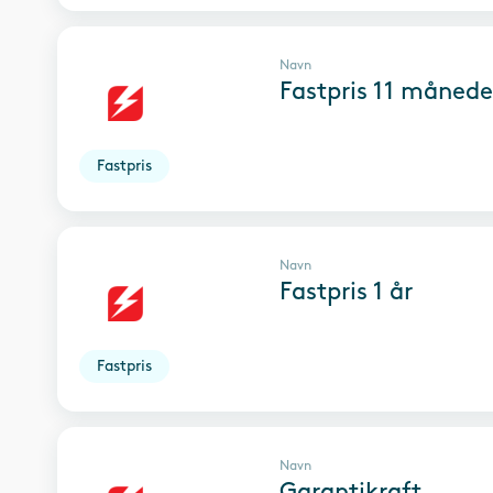
Navn
Fastpris 11 månede
Fastpris
Navn
Fastpris 1 år
Fastpris
Navn
Garantikraft