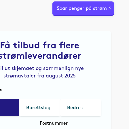
Spar penger på strøm ⚡
Få tilbud fra flere
strømleverandører
yll ut skjemaet og sammenlign nye
strømavtaler fra august 2025
le
Borettslag
Bedrift
Postnummer