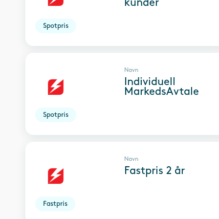
kunder
Spotpris
Navn
Individuell
MarkedsAvtale
Spotpris
Navn
Fastpris 2 år
Fastpris