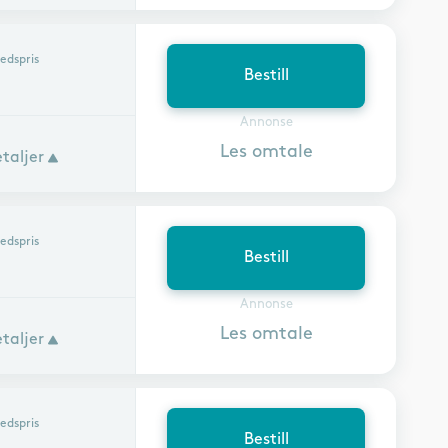
edspris
Bestill
Annonse
Les omtale
taljer
edspris
Bestill
Annonse
Les omtale
taljer
edspris
Bestill