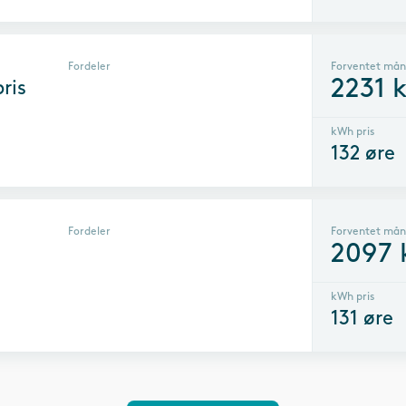
Fordeler
Forventet mån
2231
k
ris
kWh pris
132
øre
Fordeler
Forventet mån
2097
kWh pris
131
øre