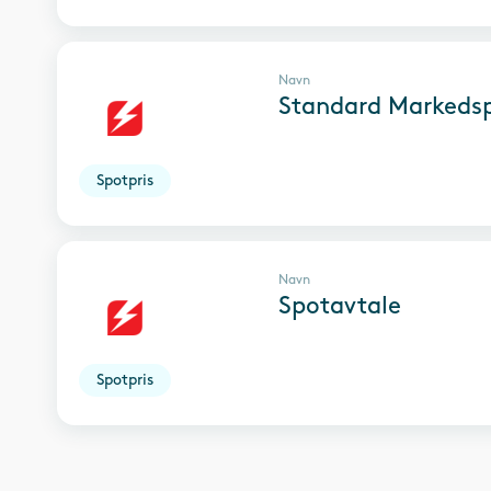
Navn
Standard Markedsp
Spotpris
Navn
Spotavtale
Spotpris