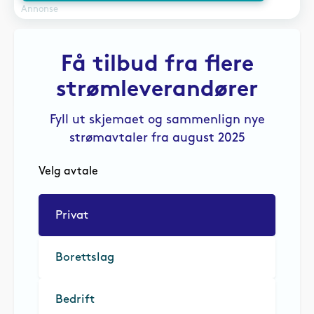
Annonse
Få tilbud fra flere
strømleverandører
Fyll ut skjemaet og sammenlign nye
strømavtaler fra august 2025
Velg avtale
Privat
Borettslag
Bedrift