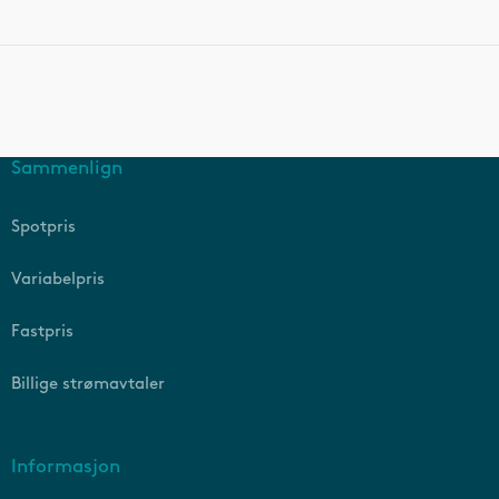
Sammenlign
Spotpris
Variabelpris
Fastpris
Billige strømavtaler
Informasjon