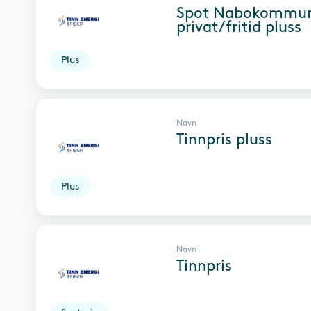
Spot Nabokommu
privat/fritid pluss
Plus
Navn
Tinnpris pluss
Plus
Navn
Tinnpris