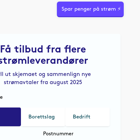
Spar penger på strøm ⚡
Få tilbud fra flere
strømleverandører
yll ut skjemaet og sammenlign nye
strømavtaler fra august 2025
le
Borettslag
Bedrift
Postnummer