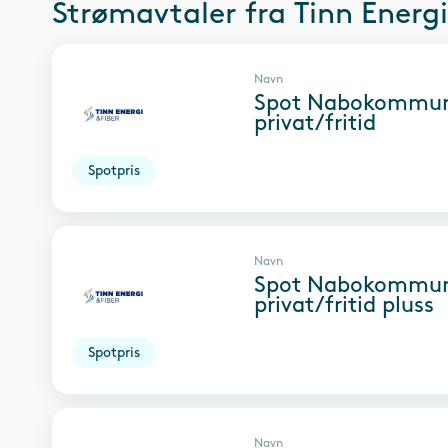
Strømavtaler fra
Tinn Energi
Navn
Spot Nabokommu
privat/fritid
Spotpris
Navn
Spot Nabokommu
privat/fritid pluss
Spotpris
Navn