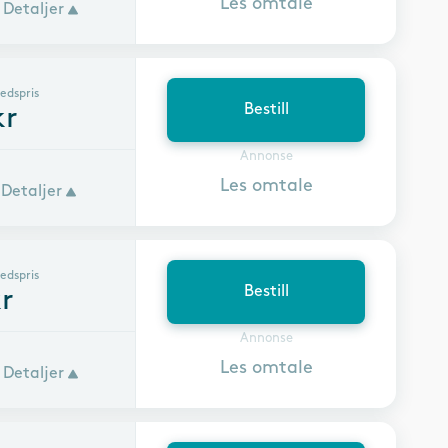
Les omtale
Detaljer
edspris
Bestill
r
Annonse
Les omtale
Detaljer
edspris
Bestill
r
Annonse
Les omtale
Detaljer