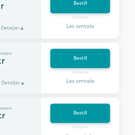
Bestill
r
Annonse
Les omtale
Detaljer
edspris
Bestill
r
Annonse
Les omtale
Detaljer
edspris
Bestill
r
Annonse