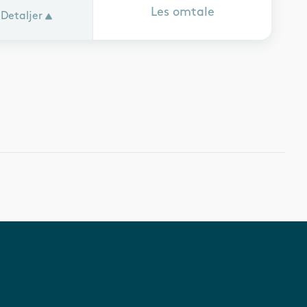
Les omtale
Detaljer