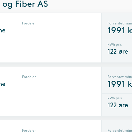
 og Fiber AS
Fordeler
Forventet mån
1991
k
ne
kWh pris
122
øre
Fordeler
Forventet mån
1991
k
ne
kWh pris
122
øre
Fordeler
Forventet mån