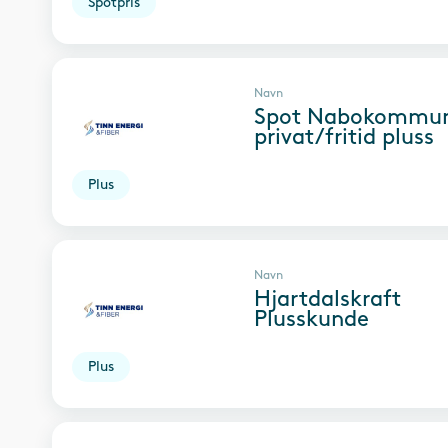
Spotpris
Navn
Spot Nabokommu
privat/fritid pluss
Plus
Navn
Hjartdalskraft
Plusskunde
Plus