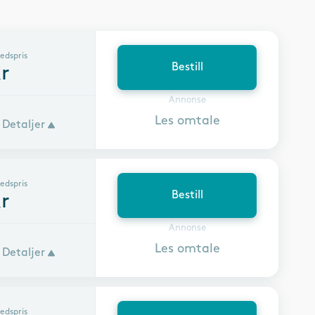
edspris
Bestill
r
Annonse
Les omtale
Detaljer
edspris
Bestill
r
Annonse
Les omtale
Detaljer
edspris