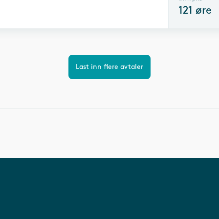
121
øre
Last inn flere avtaler