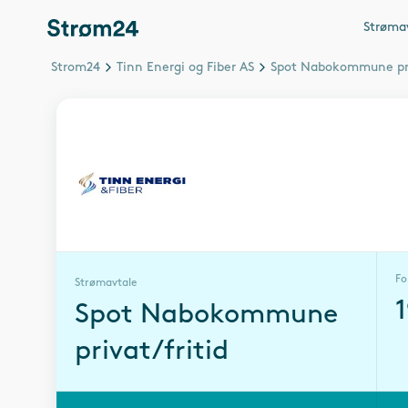
Strøma
Strom24
Tinn Energi og Fiber AS
Spot Nabokommune pri
Fo
Strømavtale
Spot Nabokommune
privat/fritid