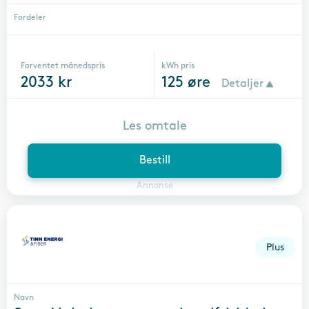
Fordeler
Forventet månedspris
kWh pris
2033
kr
125
øre
Detaljer
Les omtale
Bestill
Annonse
Plus
Navn