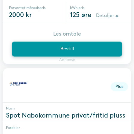
Forventet månedspris
kWh pris
2000
kr
125
øre
Detaljer
Les omtale
Bestill
Annonse
Plus
Navn
Spot Nabokommune privat/fritid pluss
Fordeler