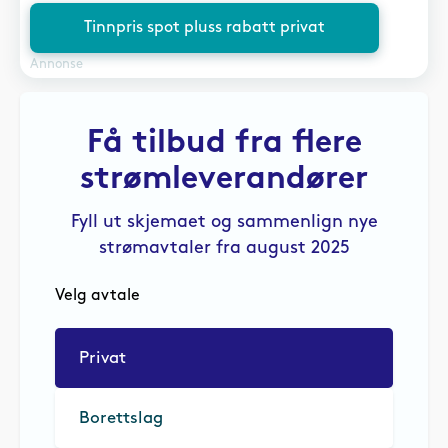
Tinnpris spot pluss rabatt privat
Annonse
Få tilbud fra flere
strømleverandører
Fyll ut skjemaet og sammenlign nye
strømavtaler fra august 2025
Velg avtale
Privat
Borettslag