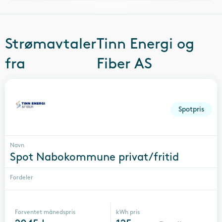
Strømavtaler
Tinn Energi og
fra
Fiber AS
Spotpris
Navn
Spot Nabokommune privat/fritid
Fordeler
Forventet månedspris
kWh pris