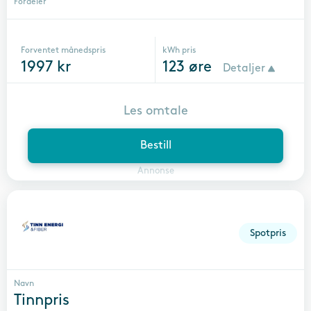
Fordeler
Forventet månedspris
kWh pris
1997
kr
123
øre
Detaljer
Les omtale
Bestill
Annonse
Spotpris
Navn
Tinnpris