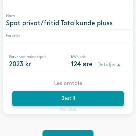
Navn
Spot privat/fritid Totalkunde pluss
Fordeler
Forventet månedspris
kWh pris
2023
kr
124
øre
Detaljer
Les omtale
Bestill
Annonse