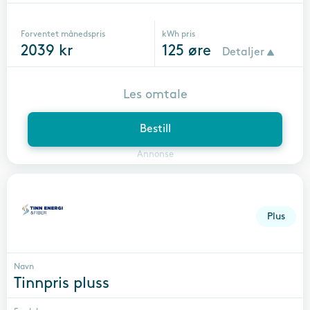
Forventet månedspris
kWh pris
2039
kr
125
øre
Detaljer
Les omtale
Bestill
Annonse
Plus
Navn
Tinnpris pluss