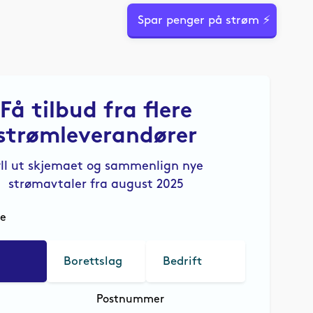
Spar penger på strøm ⚡
Få tilbud fra flere
strømleverandører
yll ut skjemaet og sammenlign nye
strømavtaler fra august 2025
le
Borettslag
Bedrift
Postnummer