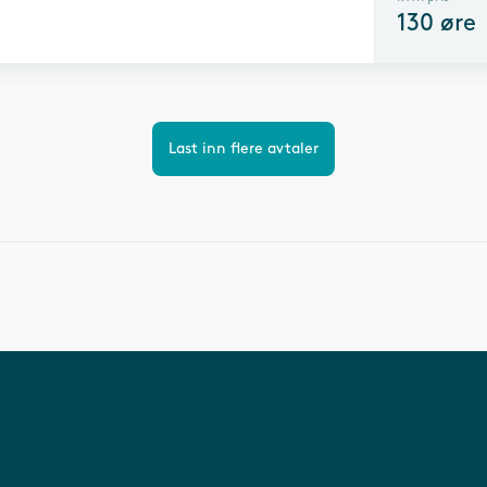
130
øre
Last inn flere avtaler