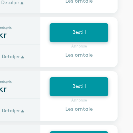
Les omtale
Detaljer
edspris
Bestill
kr
Annonse
Les omtale
Detaljer
edspris
Bestill
kr
Annonse
Les omtale
Detaljer