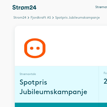
Strøma
Strom24
Fjordkraft AS
Spotpris Jubileumskampanje
Fo
Strømavtale
Spotpris
Jubileumskampanje