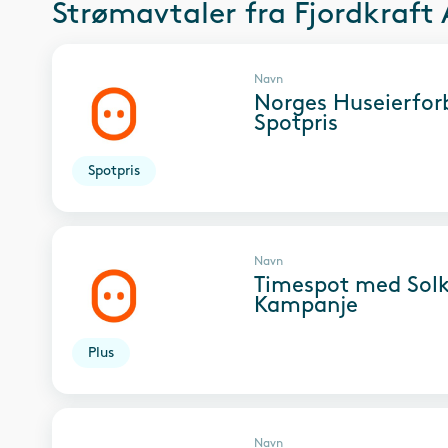
Strømavtaler fra
Fjordkraft
Navn
Norges Huseierfo
Spotpris
Spotpris
Navn
Timespot med Sol
Kampanje
Plus
Navn