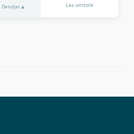
Les omtale
Detaljer