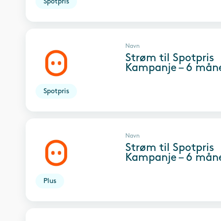
Spotpris
Navn
Strøm til Spotpris
Kampanje – 6 mån
Spotpris
Navn
Strøm til Spotpris
Kampanje – 6 mån
Plus