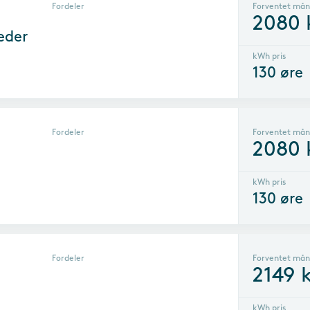
Fordeler
Forventet mån
2080
eder
kWh pris
130
øre
Fordeler
Forventet mån
2080
kWh pris
130
øre
Fordeler
Forventet mån
2149
k
kWh pris