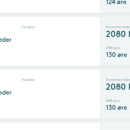
124
øre
Fordeler
Forventet mån
2080
eder
kWh pris
130
øre
Fordeler
Forventet mån
2080
eder
kWh pris
130
øre