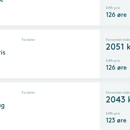
kWh pris
126
øre
Fordeler
Forventet mån
2051
k
is
kWh pris
126
øre
Fordeler
Forventet mån
2043
ag
kWh pris
123
øre