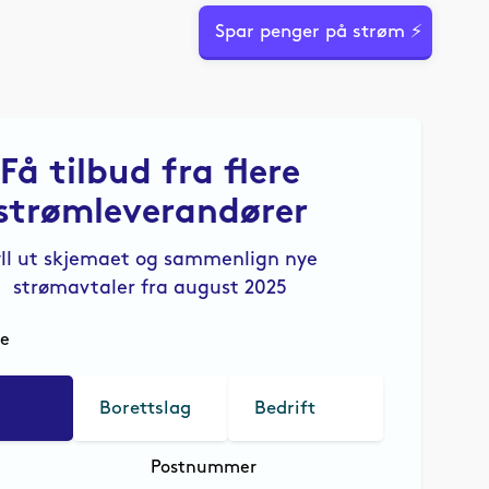
Spar penger på strøm ⚡
Få tilbud fra flere
strømleverandører
yll ut skjemaet og sammenlign nye
strømavtaler fra august 2025
le
Borettslag
Bedrift
Postnummer