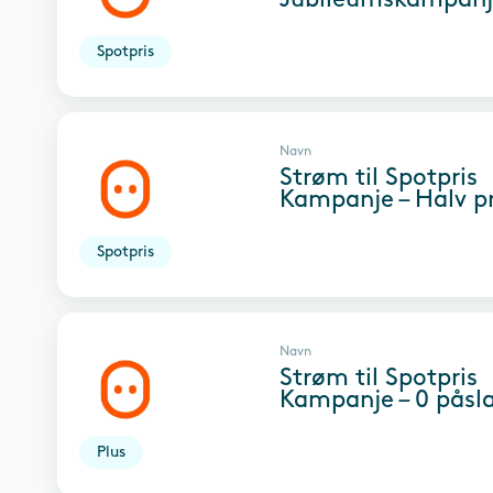
Spotpris
Navn
Strøm til Spotpris
Kampanje – Halv pr
Spotpris
Navn
Strøm til Spotpris
Kampanje – 0 påsl
Plus