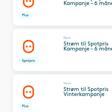
Kampanje – 6 mån
Plus
Navn
Strøm til Spotpris
Kampanje – 6 mån
Spotpris
Navn
Strøm til Spotpris
Vinterkampanje
Plus