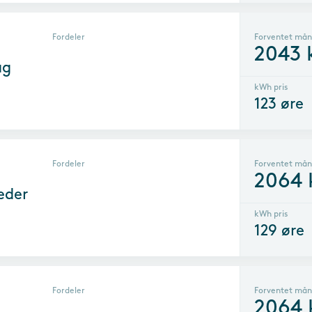
Fordeler
Forventet mån
2043
ag
kWh pris
123
øre
Fordeler
Forventet mån
2064
eder
kWh pris
129
øre
Fordeler
Forventet mån
2064