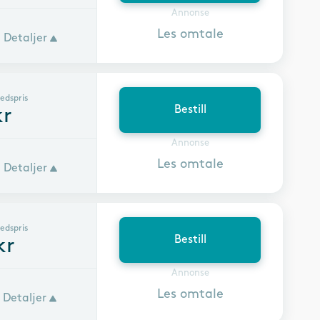
Annonse
Les omtale
Detaljer
edspris
Bestill
r
Annonse
Les omtale
Detaljer
edspris
Bestill
kr
Annonse
Les omtale
Detaljer