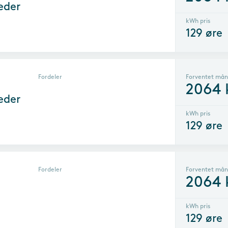
eder
kWh pris
129
øre
Fordeler
Forventet mån
2064
eder
kWh pris
129
øre
Fordeler
Forventet mån
2064
kWh pris
129
øre